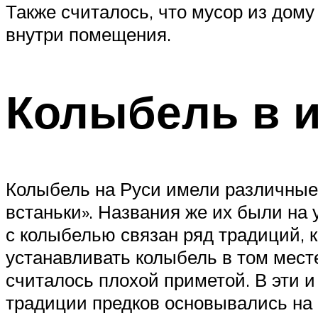
Также считалось, что мусор из дому
внутри помещения.
Колыбель в и
Колыбель на Руси имели различные 
встаньки». Названия же их были на 
с колыбелью связан ряд традиций, 
устанавливать колыбель в том мест
считалось плохой приметой. В эти и
традиции предков основывались на 