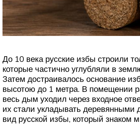
До 10 века русские избы строили т
которые частично углубляли в земл
Затем достраивалось основание изб
высотою до 1 метра. В помещении р
весь дым уходил через входное отв
их стали укладывать деревянными д
вид русской избы, который знаком м