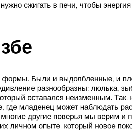
 нужно сжигать в печи, чтобы энергия
збе
формы. Были и выдолбленные, и пле
удивление разнообразны: люлька, зыб
который оставался неизменным. Так,
е, где младенец может наблюдать рас
 многие другие поверья мы верим и 
их личном опыте, который новое пок