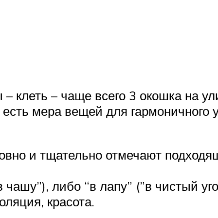
– клеть – чаще всего 3 окошка на у
и есть мера вещей для гармоничного 
бовно и тщательно отмечают подходящ
 чашу”), либо “в лапу” (”в чистый уго
оляция, красота.