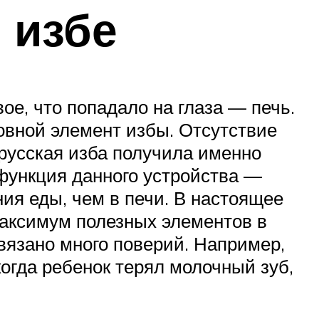
 избе
ое, что попадало на глаза — печь.
новной элемент избы. Отсутствие
 русская изба получила именно
 функция данного устройства —
ния еды, чем в печи. В настоящее
максимум полезных элементов в
связано много поверий. Например,
огда ребенок терял молочный зуб,