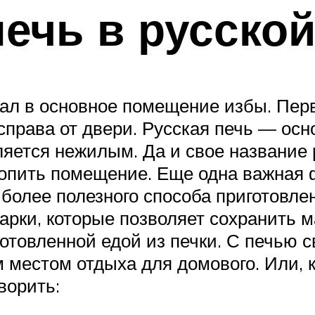
печь в русской
дал в основное помещение избы. Перв
справа от двери. Русская печь — ос
вляется нежилым. Да и свое название
 топить помещение. Еще одна важная
 более полезного способа приготовле
рки, которые позволяет сохранить 
готовленной едой из печки. С печью 
 местом отдыха для домового. Или, к
ворить: