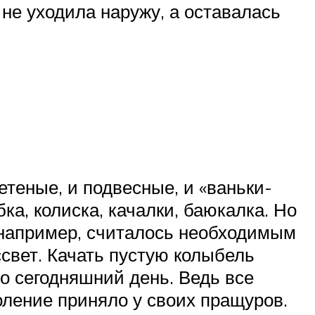
 не уходила наружу, а оставалась
теные, и подвесные, и «ваньки-
ка, колиска, качалки, баюкалка. Но
 например, считалось необходимым
свет. Качать пустую колыбель
по сегодняшний день. Ведь все
оление приняло у своих пращуров.