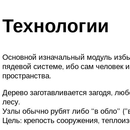
Технологии
Основной изначальный модуль избы 
пядевой системе, ибо сам человек 
пространства.
Дерево заготавливается загодя, лю
лесу.
Узлы обычно рубят либо “в обло” (”в
Цель: крепость сооружения, теплоиз