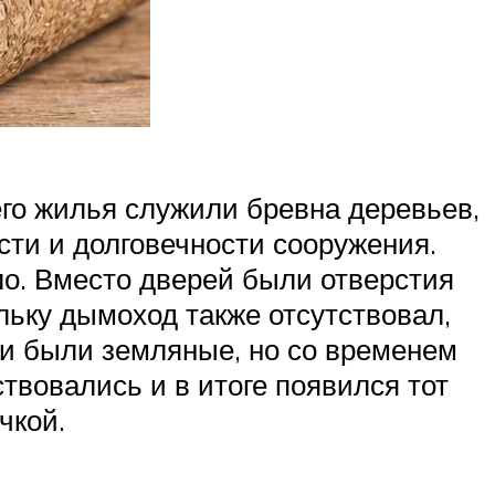
его жилья служили бревна деревьев,
ти и долговечности сооружения.
ло. Вместо дверей были отверстия
льку дымоход также отсутствовал,
ии были земляные, но со временем
вовались и в итоге появился тот
чкой.