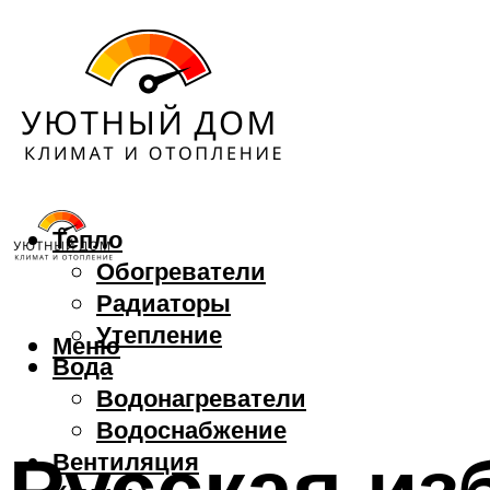
Тепло
Обогреватели
Радиаторы
Утепление
Меню
Вода
Водонагреватели
Водоснабжение
Русская из
Вентиляция