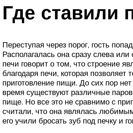
Где ставили 
Переступая через порог, гость попа
Располагалась она сразу слева или 
печи говорит о том, что строение я
благодаря печи, которая позволяет
приготовление пищи. До сих пор нет
время существуют различные парова
пище. Но все это не сравнимо с при
считали, что она являлась любимым
его учили бросать зуб под печку и го