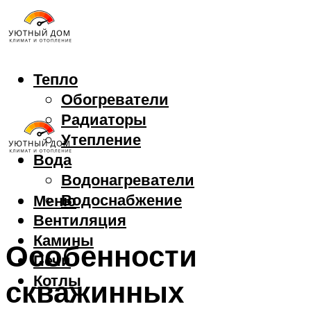
Тепло
Обогреватели
Радиаторы
Утепление
Вода
Водонагреватели
Водоснабжение
Меню
Вентиляция
Камины
Особенности
Печи
Котлы
скважинных