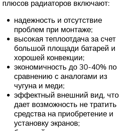
плюсов радиаторов включают:
надежность и отсутствие
проблем при монтаже;
высокая теплоотдача за счет
большой площади батарей и
хорошей конвекции;
экономичность до 30-40% по
сравнению с аналогами из
чугуна и меди;
эффектный внешний вид, что
дает возможность не тратить
средства на приобретение и
установку экранов;