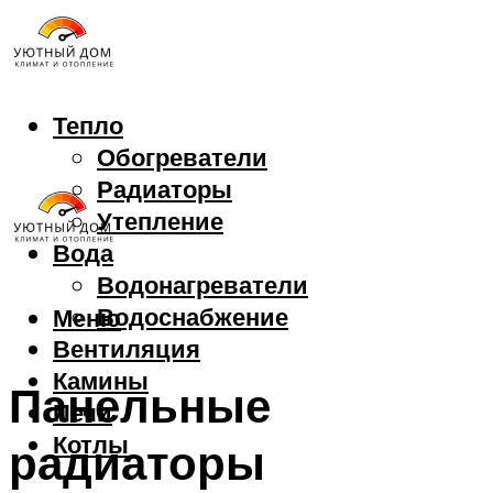
Тепло
Обогреватели
Радиаторы
Утепление
Вода
Водонагреватели
Водоснабжение
Меню
Вентиляция
Камины
Панельные
Печи
Котлы
радиаторы