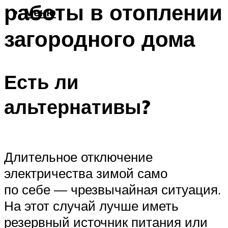
работы в отоплении
Меню
загородного дома
Есть ли
альтернативы?
Длительное отключение
электричества зимой само
по себе — чрезвычайная ситуация.
На этот случай лучше иметь
резервный источник питания или