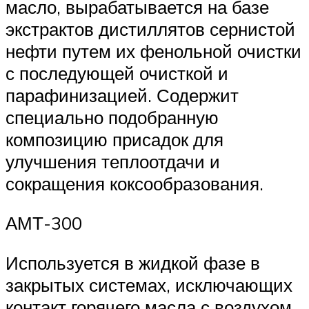
масло, вырабатывается на базе
экстрактов дистиллятов сернистой
нефти путем их фенольной очистки
с последующей очисткой и
парафинизацией. Содержит
специально подобранную
композицию присадок для
улучшения теплоотдачи и
сокращения коксообразования.
АМТ-300
Используется в жидкой фазе в
закрытых системах, исключающих
контакт горячего масла с воздухом,