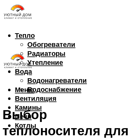
Тепло
Обогреватели
Радиаторы
Утепление
Вода
Водонагреватели
Водоснабжение
Меню
Вентиляция
Камины
Выбор
Печи
Котлы
теплоносителя для