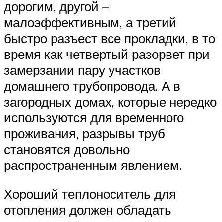
дорогим, другой –
малоэффективным, а третий
быстро разъест все прокладки, в то
время как четвертый разорвет при
замерзании пару участков
домашнего трубопровода. А в
загородных домах, которые нередко
используются для временного
проживания, разрывы труб
становятся довольно
распространенным явлением.
Хороший теплоноситель для
отопления должен обладать