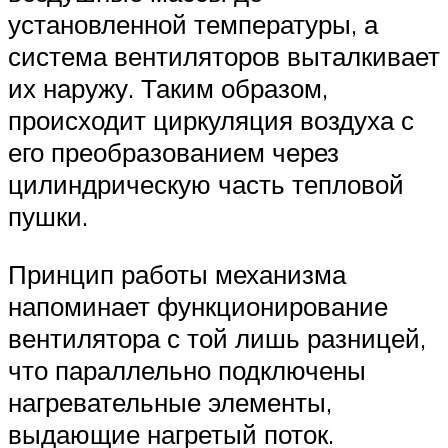
установленной температуры, а
система вентиляторов выталкивает
их наружу. Таким образом,
происходит циркуляция воздуха с
его преобразованием через
цилиндрическую часть тепловой
пушки.
Принцип работы механизма
напоминает функционирование
вентилятора с той лишь разницей,
что параллельно подключены
нагревательные элементы,
выдающие нагретый поток.