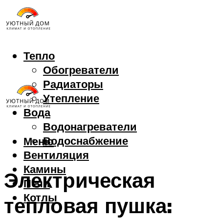
Тепло
Обогреватели
Радиаторы
Утепление
Вода
Водонагреватели
Водоснабжение
Меню
Вентиляция
Камины
Электрическая
Печи
Котлы
тепловая пушка: