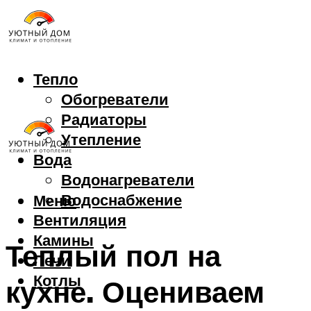
Тепло
Обогреватели
Радиаторы
Утепление
Вода
Водонагреватели
Водоснабжение
Меню
Вентиляция
Камины
Теплый пол на
Печи
Котлы
кухне. Оцениваем