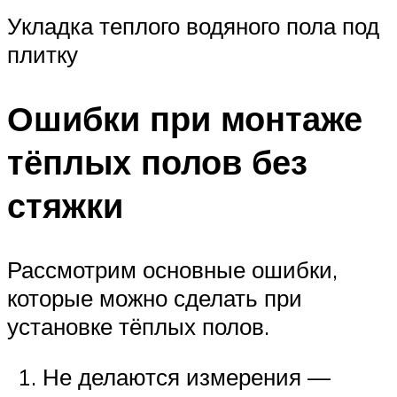
Укладка теплого водяного пола под
плитку
Ошибки при монтаже
тёплых полов без
стяжки
Рассмотрим основные ошибки,
которые можно сделать при
установке тёплых полов.
Не делаются измерения —