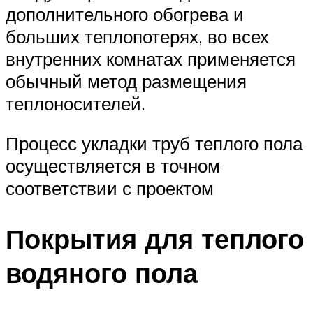
дополнительного обогрева и
больших теплопотерях, во всех
внутренних комнатах применяется
обычный метод размещения
теплоносителей.
Процесс укладки труб теплого пола
осуществляется в точном
соответствии с проектом
Покрытия для теплого
водяного пола