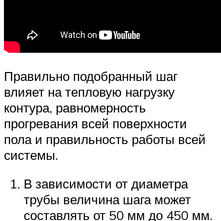
Правильно подобранный шаг
влияет на тепловую нагрузку
контура, равномерность
прогревания всей поверхности
пола и правильность работы всей
системы.
В зависимости от диаметра
трубы величина шага может
составлять от 50 мм до 450 мм.