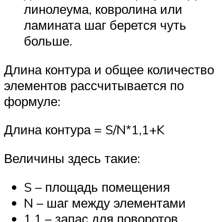
линолеума, ковролина или
ламината шаг берется чуть
больше.
Длина контура и общее количество
элементов рассчитывается по
формуле:
Длина контура = S/N*1,1+K
Величины здесь такие:
S – площадь помещения
N – шаг между элементами
1,1 – запас для поворотов,