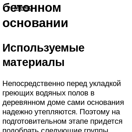
бетонном
Меню
основании
Используемые
материалы
Непосредственно перед укладкой
греющих водяных полов в
деревянном доме сами основания
надежно утепляются. Поэтому на
подготовительном этапе придется
подобрать следующие группы