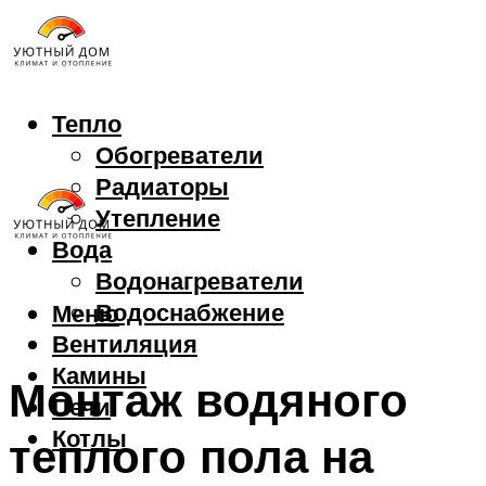
Тепло
Обогреватели
Радиаторы
Утепление
Вода
Водонагреватели
Водоснабжение
Меню
Вентиляция
Камины
Монтаж водяного
Печи
Котлы
теплого пола на