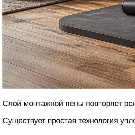
Слой монтажной пены повторяет ре
Существует простая технология упл