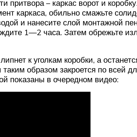
 притвора – каркас ворот и коробку
емент каркаса, обильно смажьте сол
одой и нанесите слой монтажной пен
ыждите 1—2 часа. Затем обрежьте и
липнет к уголкам коробки, а останетс
 таким образом закроется по всей д
ой показаны в очередном видео: