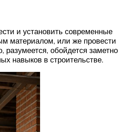
рести и установить современные
ым материалом, или же провести
, разумеется, обойдется заметно
ных навыков в строительстве.