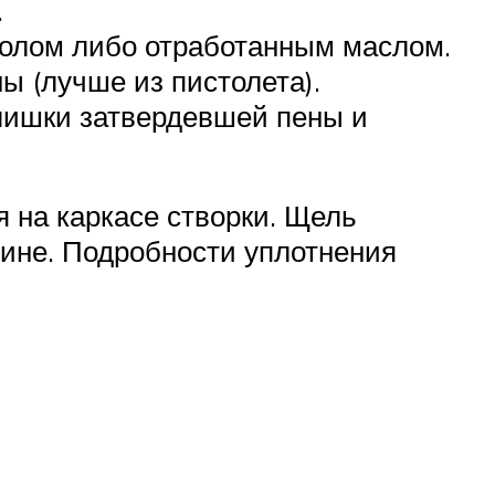
.
идолом либо отработанным маслом.
ы (лучше из пистолета).
злишки затвердевшей пены и
я на каркасе створки. Щель
лине. Подробности уплотнения