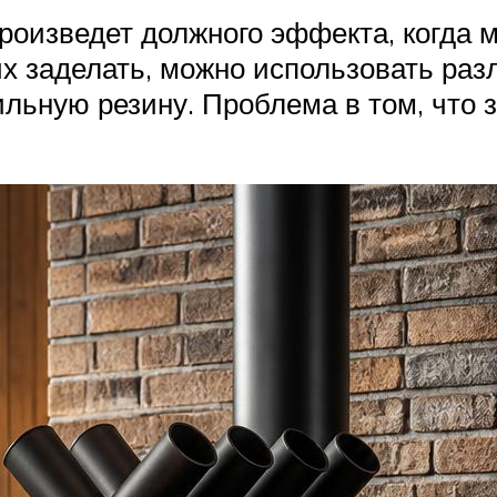
произведет должного эффекта, когда 
х заделать, можно использовать раз
ьную резину. Проблема в том, что 