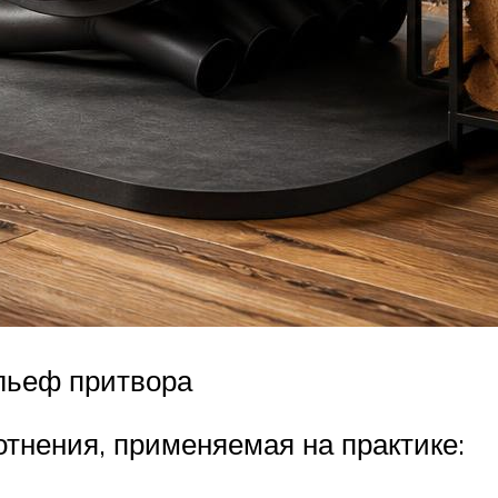
льеф притвора
отнения, применяемая на практике: