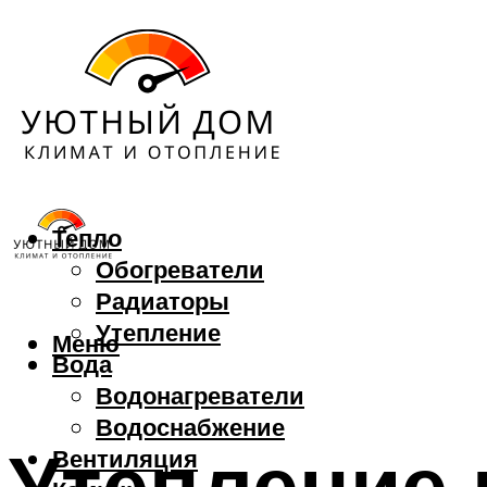
Тепло
Обогреватели
Радиаторы
Утепление
Меню
Вода
Водонагреватели
Водоснабжение
Утепление 
Вентиляция