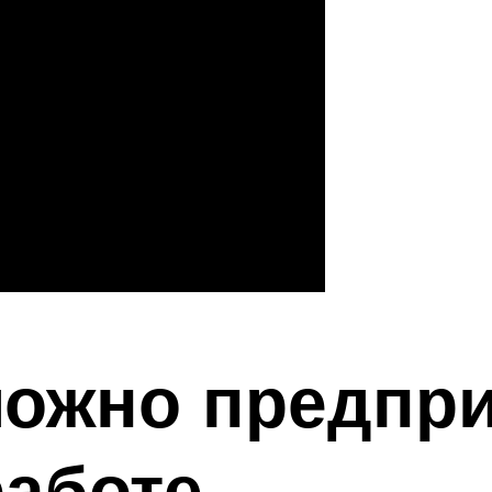
можно предпри
работе