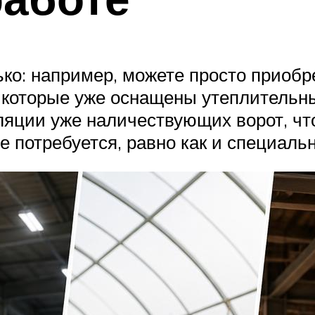
ько: например, можете просто приоб
, которые уже оснащены утеплительн
яции уже наличествующих ворот, что
е потребуется, равно как и специаль