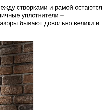
между створками и рамой остаются
личные уплотнители –
зазоры бывают довольно велики и