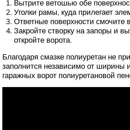
Вытрите ветошью обе поверхности
Уголки рамы, куда прилегает эл
Ответные поверхности смочите в
Закройте створку на запоры и в
откройте ворота.
Благодаря смазке полиуретан не при
заполнится независимо от ширины и
гаражных ворот полиуретановой пен