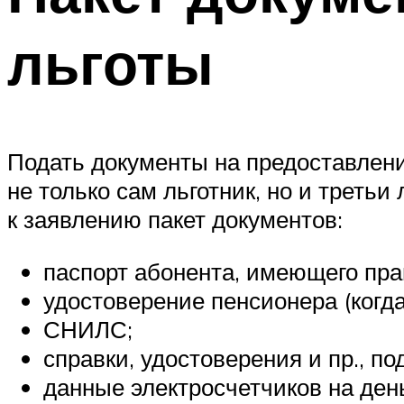
льготы
Подать документы на предоставлен
не только сам льготник, но и треть
к заявлению пакет документов:
паспорт абонента, имеющего прав
удостоверение пенсионера (когда
СНИЛС;
справки, удостоверения и пр., п
данные электросчетчиков на ден