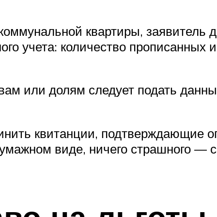
коммунальной квартиры, заявитель д
го учета: количество прописанных и
ам или долям следует подать данны
инить квитанции, подтверждающие оп
 бумажном виде, ничего страшного —