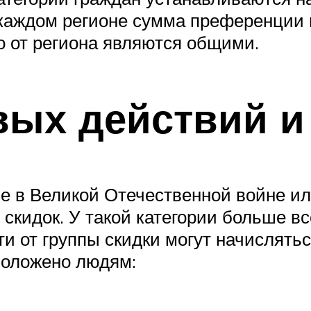
каждом регионе сумма преференции 
о от региона являются общими.
вых действий 
е в Великой Отечественной войне ил
 скидок. У такой категории больше в
и от группы скидки могут начислятьс
 положено людям: