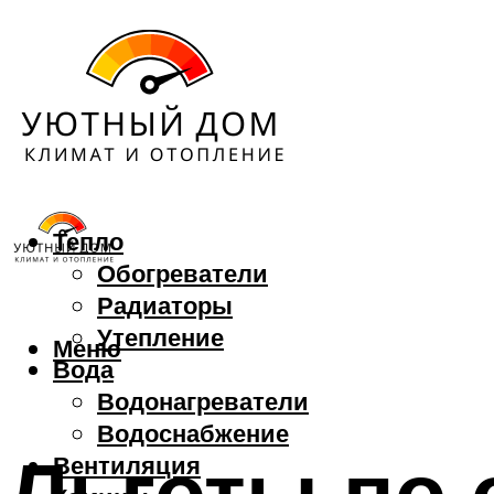
Тепло
Обогреватели
Радиаторы
Утепление
Меню
Вода
Водонагреватели
Водоснабжение
Льготы по 
Вентиляция