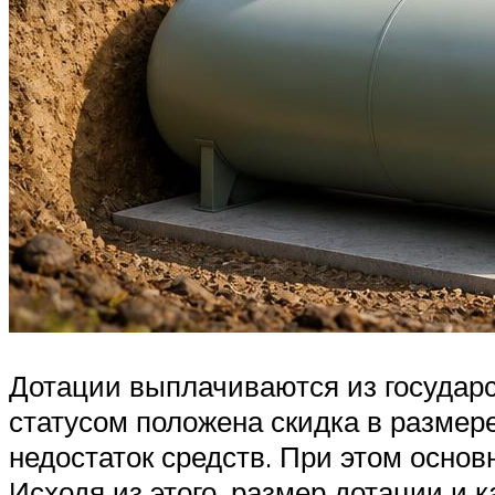
Дотации выплачиваются из государ
статусом положена скидка в размер
недостаток средств. При этом осно
Исходя из этого, размер дотации и