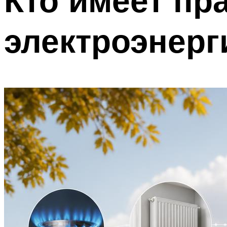
Кто имеет пр
электроэнерг