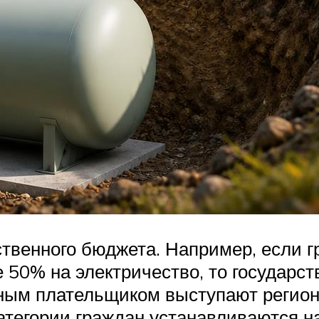
ственного бюджета. Например, если 
е 50% на электричество, то государ
вным плательщиком выступают регион
 категории граждан устанавливаются 