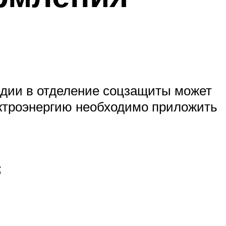
идии в отделение соцзащиты может
лектроэнергию необходимо приложить
;