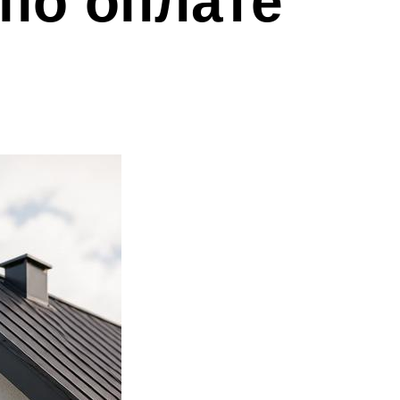
 по оплате