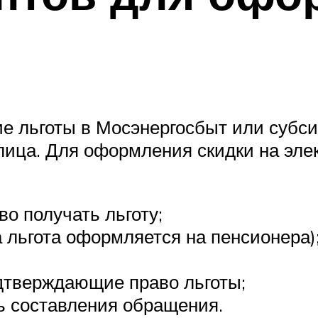
ие льготы в Мосэнергосбыт или субс
и лица. Для оформления скидки на э
о получать льготу;
 льгота оформляется на пенсионера)
одтверждающие право льготы;
ь составления обращения.