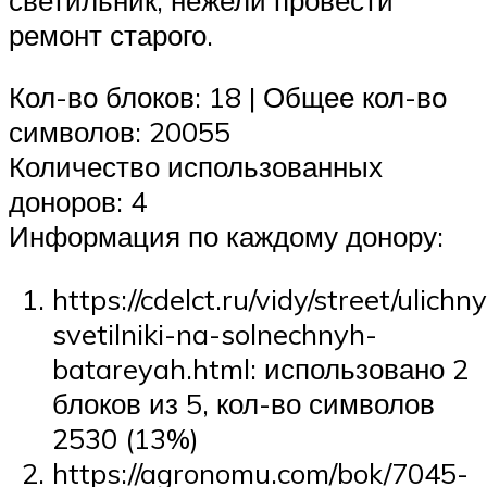
ремонт старого.
Кол-во блоков: 18 | Общее кол-во
символов: 20055
Количество использованных
доноров: 4
Информация по каждому донору:
https://cdelct.ru/vidy/street/ulichn
svetilniki-na-solnechnyh-
batareyah.html: использовано 2
блоков из 5, кол-во символов
2530 (13%)
https://agronomu.com/bok/7045-