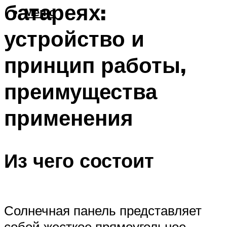
батареях:
Меню
устройство и
принцип работы,
преимущества
применения
Из чего состоит
Солнечная панель представляет
собой жесткое прямоугольное