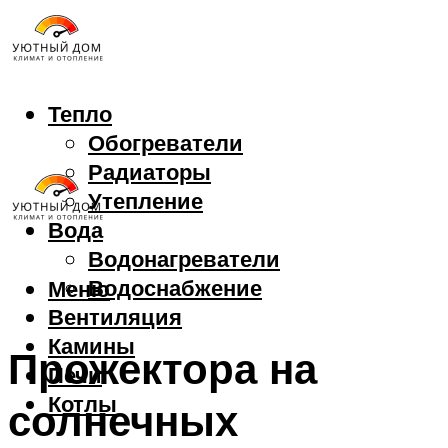
Тепло
Обогреватели
Радиаторы
Утепление
Вода
Водонагреватели
Водоснабжение
Меню
Вентиляция
Камины
Прожектора на
Печи
Котлы
солнечных