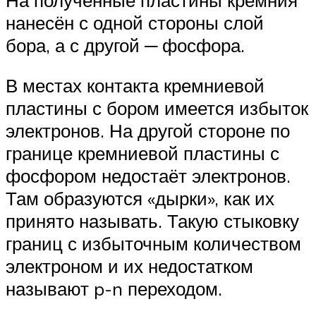
нанесён с одной стороны слой
бора, а с другой ─ фосфора.
В местах контакта кремниевой
пластины с бором имеется избыток
электронов. На другой стороне по
границе кремниевой пластины с
фосфором недостаёт электронов.
Там образуются «дырки», как их
принято называть. Такую стыковку
границ с избыточным количеством
электроном и их недостатком
называют p-n переходом.