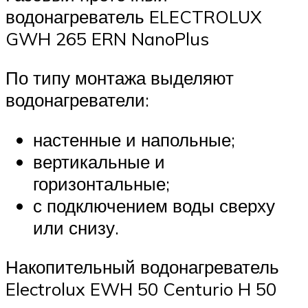
водонагреватель ELECTROLUX
GWH 265 ERN NanoPlus
По типу монтажа выделяют
водонагреватели:
настенные и напольные;
вертикальные и
горизонтальные;
с подключением воды сверху
или снизу.
Накопительный водонагреватель
Electrolux EWH 50 Centurio H 50