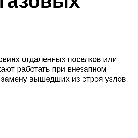
 газовых
овиях отдаленных поселков или
ают работать при внезапном
 замену вышедших из строя узлов.