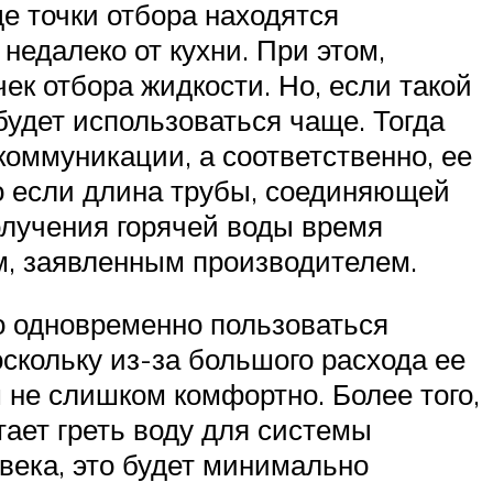
де точки отбора находятся
недалеко от кухни. При этом,
ек отбора жидкости. Но, если такой
будет использоваться чаще. Тогда
коммуникации, а соответственно, ее
то если длина трубы, соединяющей
олучения горячей воды время
ем, заявленным производителем.
то одновременно пользоваться
оскольку из-за большого расхода ее
 не слишком комфортно. Более того,
ает греть воду для системы
века, это будет минимально