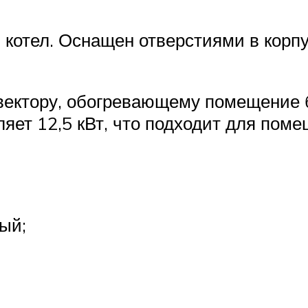
 котел. Оснащен отверстиями в корп
нвектору, обогревающему помещение 
яет 12,5 кВт, что подходит для поме
ый;