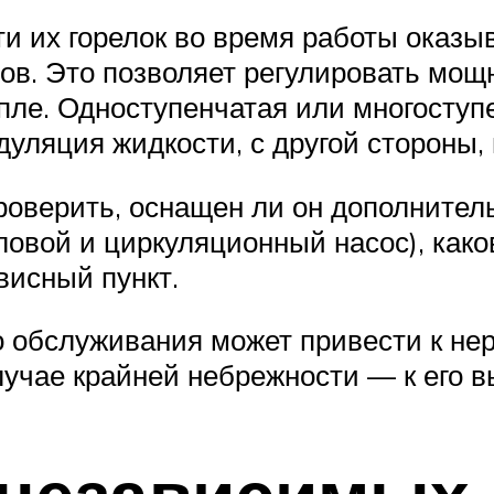
и их горелок во время работы оказы
в. Это позволяет регулировать мощн
пле. Одноступенчатая или многосту
дуляция жидкости, с другой стороны,
роверить, оснащен ли он дополните
ловой и циркуляционный насос), како
висный пункт.
о обслуживания может привести к нер
учае крайней небрежности — к его вы