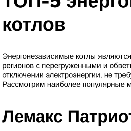
ТОП-5 энерг
котлов
Энергонезависимые котлы являются
регионов с перегруженными и обве
отключении электроэнергии, не тре
Рассмотрим наиболее популярные м
Лемакс Патриот