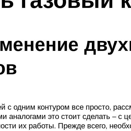
именение дву
ов
й с одним контуром все просто, рас
ми аналогами это стоит сделать – с 
ти их работы. Прежде всего, необхо