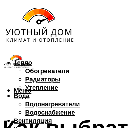
Тепло
Обогреватели
Радиаторы
Утепление
Меню
Вода
Водонагреватели
Водоснабжение
Как выбрат
Вентиляция