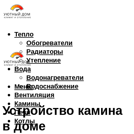
Тепло
Обогреватели
Радиаторы
Утепление
Вода
Водонагреватели
Водоснабжение
Меню
Вентиляция
Камины
Устройство камина
Печи
Котлы
в доме