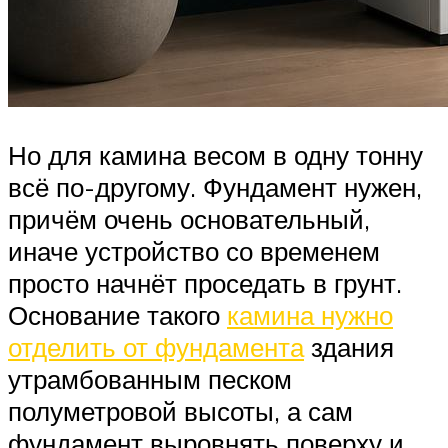
Но для камина весом в одну тонну
всё по-другому. Фундамент нужен,
причём очень основательный,
иначе устройство со временем
просто начнёт проседать в грунт.
Основание такого
камина нужно
отделить от фундамента
здания
утрамбованным песком
полуметровой высоты, а сам
фундамент выровнять поверху и