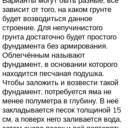
зависит от того, на каком грунте
будет возводиться данное
строение. Для непучинистого
грунта достаточно будет простого
фундамента без армирования.
Облегчённым называют
фундамент, в основании которого
находится песчаная подушка.
Чтобы заложить и возвести такой
фундамент, потребуется яма не
менее полуметра в глубину. В неё
закладывается песок толщиной 15
см, а поверх него заливается вода,
затем снова песок и всё повторять,