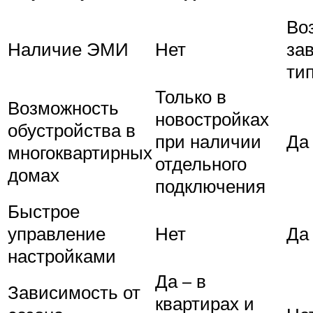
Во
Наличие ЭМИ
Нет
за
ти
Только в
Возможность
новостройках
обустройства в
при наличии
Да
многоквартирных
отдельного
домах
подключения
Быстрое
управление
Нет
Да
настройками
Да – в
Зависимость от
квартирах и