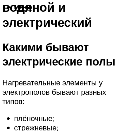
водяной и
Меню
электрический
Какими бывают
электрические полы
Нагревательные элементы у
электрополов бывают разных
типов:
плёночные;
стрежневые;