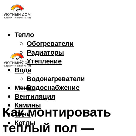
Тепло
Обогреватели
Радиаторы
Утепление
Вода
Водонагреватели
Водоснабжение
Меню
Вентиляция
Камины
Как монтировать
Печи
Котлы
теплый пол —