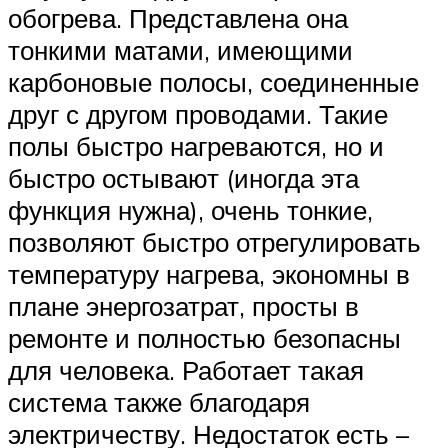
обогрева. Представлена она
тонкими матами, имеющими
карбоновые полосы, соединенные
друг с другом проводами. Такие
полы быстро нагреваются, но и
быстро остывают (иногда эта
функция нужна), очень тонкие,
позволяют быстро отрегулировать
температуру нагрева, экономны в
плане энергозатрат, просты в
ремонте и полностью безопасны
для человека. Работает такая
система также благодаря
электричеству. Недостаток есть –