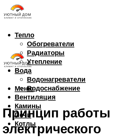
Тепло
Обогреватели
Радиаторы
Утепление
Вода
Водонагреватели
Водоснабжение
Меню
Вентиляция
Камины
Принцип работы
Печи
Котлы
электрического