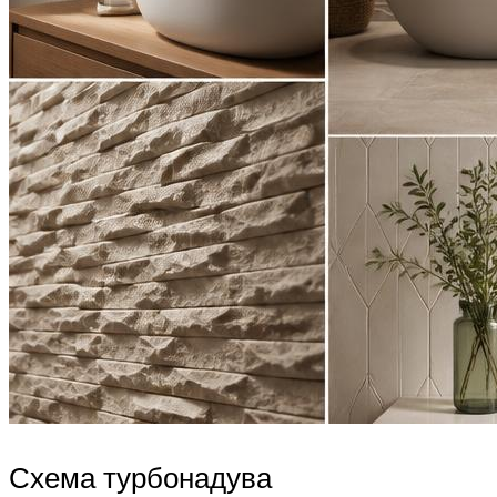
Схема турбонадува