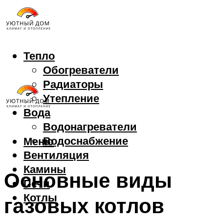
Тепло
Обогреватели
Радиаторы
Утепление
Вода
Водонагреватели
Водоснабжение
Меню
Вентиляция
Камины
Основные виды
Печи
Котлы
газовых котлов