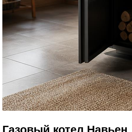
Газовый котел Навьен