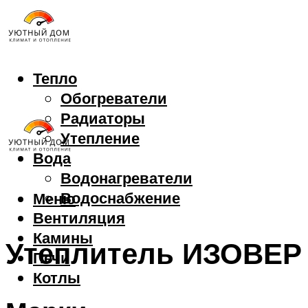
Тепло
Обогреватели
Радиаторы
Утепление
Вода
Водонагреватели
Водоснабжение
Меню
Вентиляция
Камины
Утеплитель ИЗОВЕР
Печи
Котлы