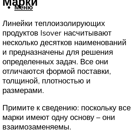
Марки
Меню
Линейки теплоизолирующих
продуктов Isover насчитывают
несколько десятков наименований
и предназначены для решения
определенных задач. Все они
отличаются формой поставки,
толщиной, плотностью и
размерами.
Примите к сведению: поскольку все
марки имеют одну основу – они
взаимозаменяемы.