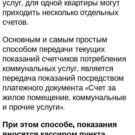
услуг, для одной квартиры могут
приходить несколько отдельных
счетов.
Основным и самым простым
способом передачи текущих
показаний счетчиков потребления
коммунальных услуг, является
передача показаний посредством
платежного документа «Счет за
жилое помещение, коммунальные
и прочие услуги».
При этом способе, показания
вносятся кассиром пункта