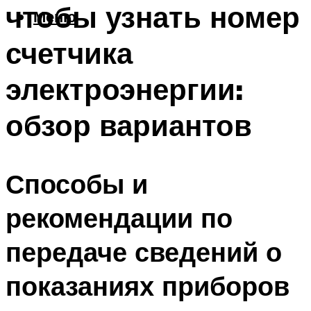
чтобы узнать номер
Меню
счетчика
электроэнергии:
обзор вариантов
Способы и
рекомендации по
передаче сведений о
показаниях приборов