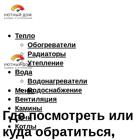
Тепло
Обогреватели
Радиаторы
Утепление
Вода
Водонагреватели
Водоснабжение
Меню
Вентиляция
Камины
Где посмотреть или
Печи
Котлы
куда обратиться,