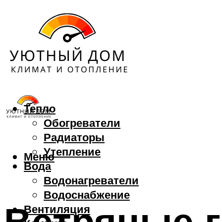
Тепло
Обогреватели
Радиаторы
Утепление
Меню
Вода
Водонагреватели
Водоснабжение
Ветряные 
Вентиляция