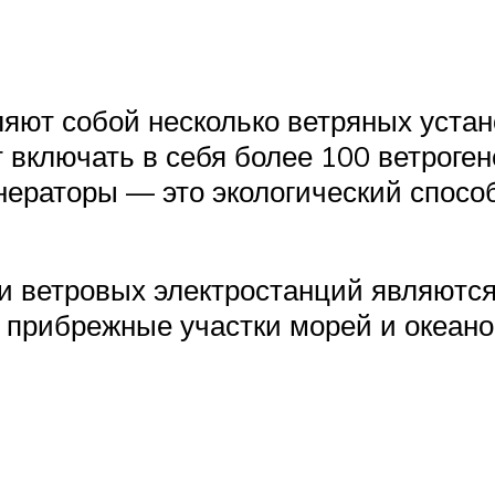
яют собой несколько ветряных устан
 включать в себя более 100 ветроге
енераторы — это экологический спосо
 ветровых электростанций являются
, прибрежные участки морей и океан