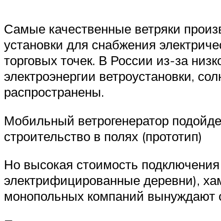
Самые качественные ветряки произв
установки для снабжения электриче
торговых точек. В России из-за низ
электроэнергии ветроустановки, со
распространены.
Мобильный ветрогенератор подойде
строительство в полях (прототип)
Но высокая стоимость подключения у
электрифицированные деревни), ха
монопольных компаний вынуждают с