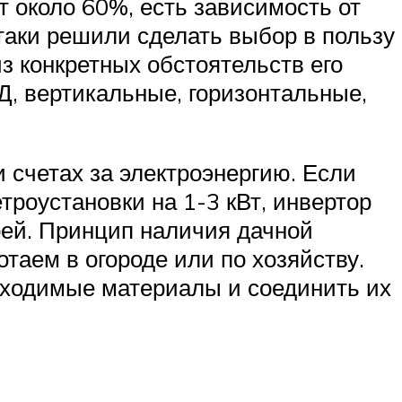
 около 60%, есть зависимость от
-таки решили сделать выбор в пользу
из конкретных обстоятельств его
, вертикальные, горизонтальные,
 счетах за электроэнергию. Если
роустановки на 1-3 кВт, инвертор
ей. Принцип наличия дачной
отаем в огороде или по хозяйству.
бходимые материалы и соединить их