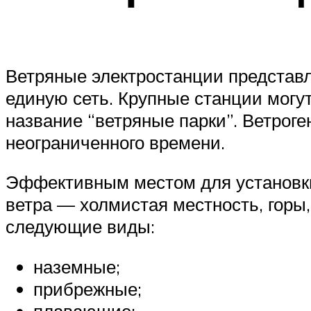
Ветряные электростанции представл
единую сеть. Крупные станции могут
название “ветряные парки”. Ветрог
неограниченного времени.
Эффективным местом для установки
ветра — холмистая местность, горы
следующие виды:
наземные;
прибрежные;
плавающие;