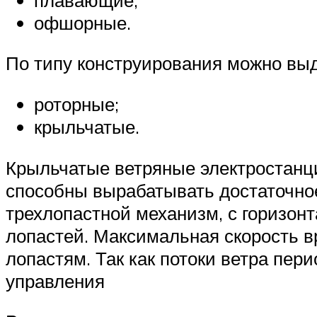
офшорные.
По типу конструирования можно выд
роторные;
крыльчатые.
Крыльчатые ветряные электростанц
способны вырабатывать достаточное
трехлопастной механизм, с горизон
лопастей. Максимальная скорость вр
лопастям. Так как потоки ветра пер
управления