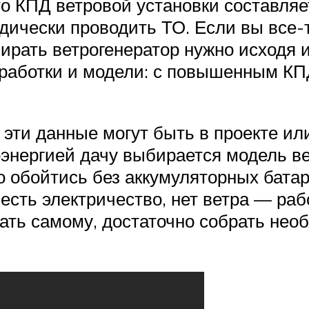
о КПД ветровой установки составляет
одически проводить ТО. Если вы все
бирать ветрогенератор нужно исходя 
работки и модели: с повышенным КПД
эти данные могут быть в проекте или
энергией дачу выбирается модель вет
 обойтись без аккумуляторных батар
есть электричество, нет ветра — раб
ать самому, достаточно собрать нео