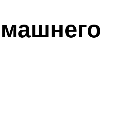
омашнего