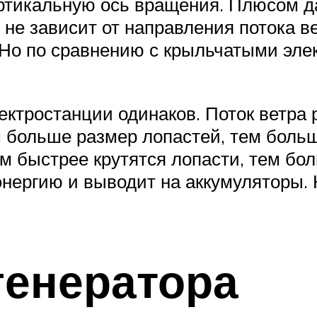
тикальную ось вращения. Плюсом дан
не зависит от направления потока ве
 Но по сравнению с крыльчатыми эле
ктростанции одинаков. Поток ветра р
м больше размер лопастей, тем боль
м быстрее крутятся лопасти, тем бо
энергию и выводит на аккумуляторы.
генератора