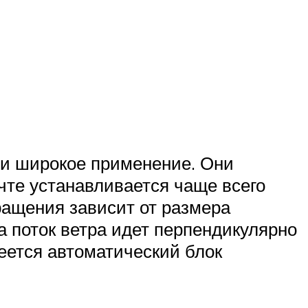
и широкое применение. Они
чте устанавливается чаще всего
ращения зависит от размера
а поток ветра идет перпендикулярно
меется автоматический блок