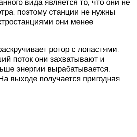
ного вида является то, что они не
тра, поэтому станции не нужны
ктростанциями они менее
аскручивает ротор с лопастями,
ший поток они захватывают и
льше энергии вырабатывается.
 На выходе получается пригодная