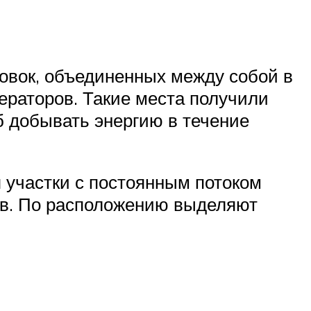
овок, объединенных между собой в
нераторов. Такие места получили
б добывать энергию в течение
 участки с постоянным потоком
ов. По расположению выделяют