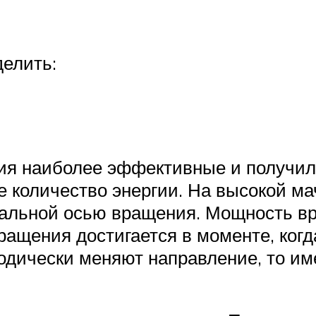
елить:
ия наиболее эффективные и получил
 количество энергии. На высокой ма
тальной осью вращения. Мощность в
ащения достигается в моменте, когд
иодически меняют направление, то и