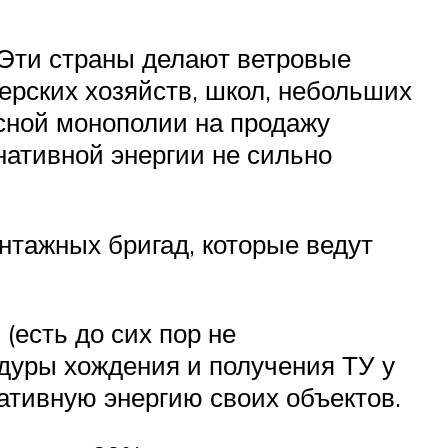
 Эти страны делают ветровые
ерских хозяйств, школ, небольших
асной монополии на продажу
нативной энергии не сильно
тажных бригад, которые ведут
(есть до сих пор не
дуры хождения и получения ТУ у
тивную энергию своих объектов.