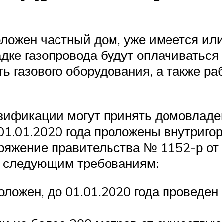
положен частный дом, уже имеется ил
дке газопровода будут оплачиваться 
ь газового оборудования, а также р
азификации могут принять домовладе
 01.01.2020 года проложены внутриго
яжение правительства № 1152-р от 3
ь следующим требованиям:
положен, до 01.01.2020 года проведе