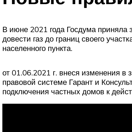
В июне 2021 года Госдума приняла 
довести газ до границ своего участ
населенного пункта.
от 01.06.2021 г. внеся изменения 
правовой системе Гарант и Консуль
подключения частных домов к дейс