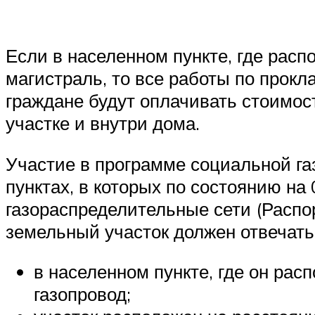
Если в населенном пункте, где рас
магистраль, то все работы по прокла
граждане будут оплачивать стоимост
участке и внутри дома.
Участие в программе социальной г
пунктах, в которых по состоянию на
газораспределительные сети (Распор
земельный участок должен отвечат
в населенном пункте, где он рас
газопровод;