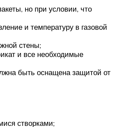
акеты, но при условии, что
ление и температуру в газовой
ожной стены;
фикат и все необходимые
олжна быть оснащена защитой от
мися створками;