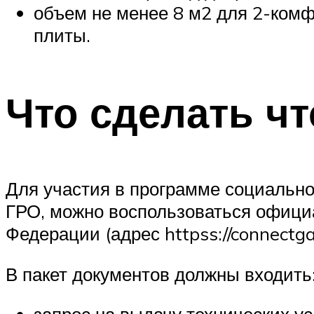
объем не менее 8 м2 для 2-ком
плиты.
Что сделать ч
Для участия в программе социально
ГРО, можно воспользоваться офици
Федерации (адрес httpss://connectg
В пакет документов должны входить