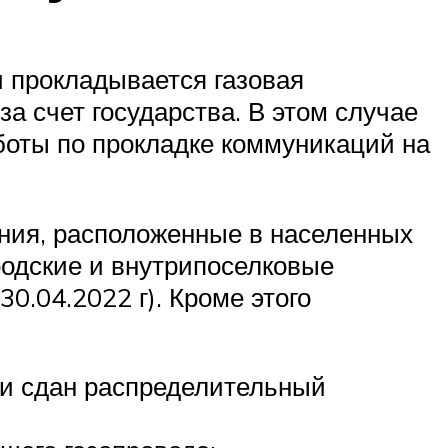
и прокладывается газовая
за счет государства. В этом случае
аботы по прокладке коммуникаций на
ния, расположенные в населенных
родские и внутрипоселковые
0.04.2022 г). Кроме этого
н и сдан распределительный