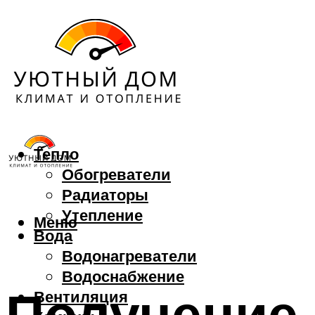
Тепло
Обогреватели
Радиаторы
Утепление
Меню
Вода
Водонагреватели
Водоснабжение
Получение 
Вентиляция