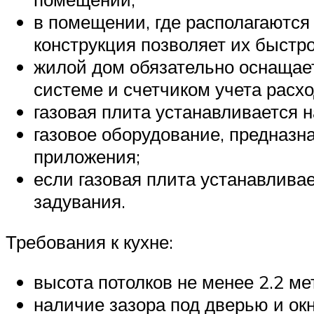
в помещении, где располагаются 
конструкция позволяет их быстр
жилой дом обязательно оснащае
системе и счетчиком учета расхо
газовая плита устанавливается н
газовое оборудование, предназн
приложения;
если газовая плита устанавлива
задувания.
Требования к кухне:
высота потолков не менее 2.2 ме
наличие зазора под дверью и ок