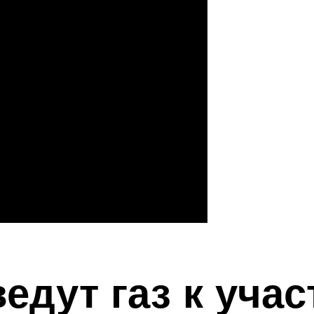
едут газ к учас