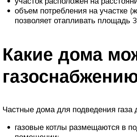
участок расположен на расстоян
объем потребления на участке (жи
позволяет отапливать площадь 3
Какие дома мо
газоснабжени
Частные дома для подведения газа
газовые котлы размещаются в по
помещении;