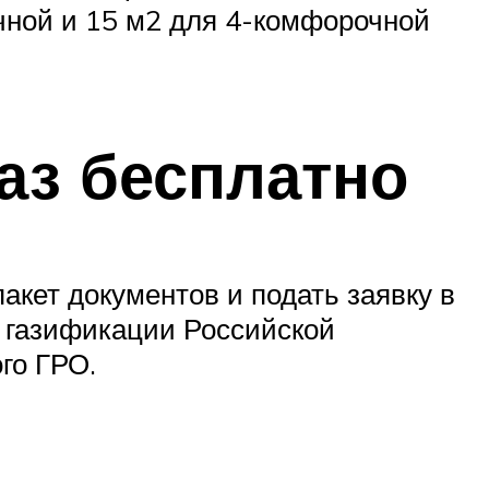
чной и 15 м2 для 4-комфорочной
аз бесплатно
кет документов и подать заявку в
 газификации Российской
го ГРО.