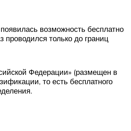
я появилась возможность бесплатно
аз проводился только до границ
ссийской Федерации» (размещен в
зификации, то есть бесплатного
еделения.