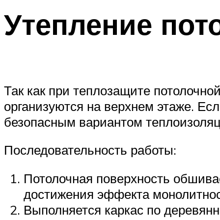
Утепление пот
Так как при теплозащите потолочно
организуются на верхнем этаже. Есл
безопасным вариантом теплоизоляц
Последовательность работы:
Потолочная поверхность обшивае
достижения эффекта монолитнос
Выполняется каркас по деревян