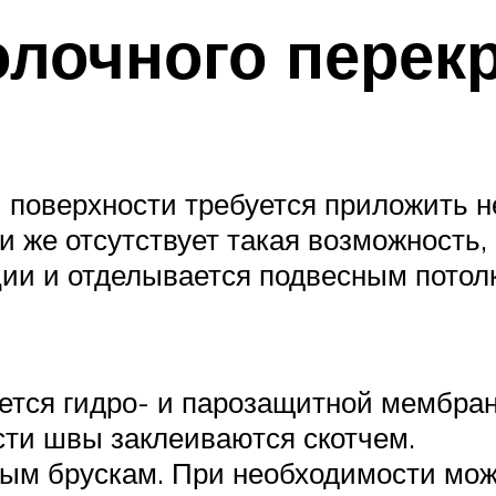
олочного перек
й поверхности требуется приложить н
и же отсутствует такая возможность,
ии и отделывается подвесным потол
тся гидро- и парозащитной мембран
ти швы заклеиваются скотчем.
ным брускам. При необходимости мож