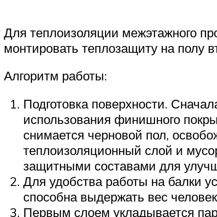
Для теплоизоляции межэтажного про
монтировать теплозащиту на полу вт
Алгоритм работы:
Подготовка поверхности. Сначал
использования финишного покрыт
снимается черновой пол, освобо
теплоизоляционный слой и мусо
защитными составами для улучш
Для удобства работы на балки ус
способна выдержать вес человек
Первым слоем укладывается па