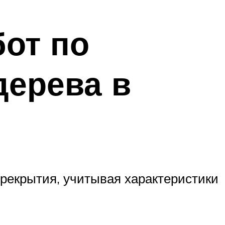
бот по
дерева в
рекрытия, учитывая характеристики