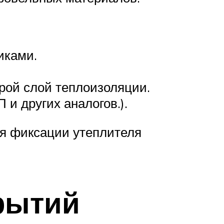
иками.
рой слой теплоизоляции.
и других аналогов.).
я фиксации утеплителя
рытий