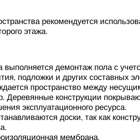
странства рекомендуется использова
орого этажа.
а выполняется демонтаж пола с учет
ия, подложки и других составных эл
ждается пространство между несущи
р. Деревянные конструкции покрыва
ения эксплуатационного ресурса.
танавливаются доски, так как констр
а.
роизоляционная мембрана.