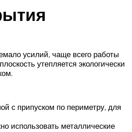
рытия
емало усилий, чаще всего работы
 плоскость утепляется экологически
ком.
ой с припуском по периметру, для
но использовать металлические