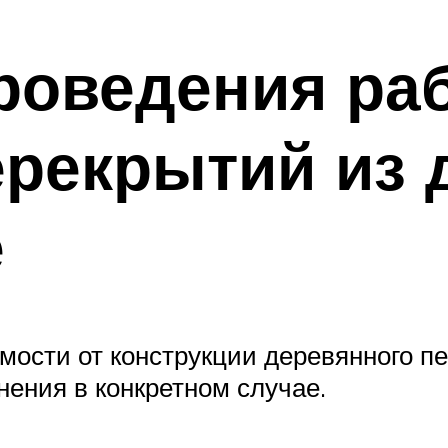
роведения ра
рекрытий из 
е
ости от конструкции деревянного пе
ения в конкретном случае.