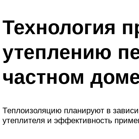
Технология п
утеплению пе
частном дом
Теплоизоляцию планируют в зависим
утеплителя и эффективность примен