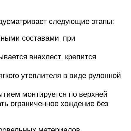
дусматривает следующие этапы:
ьными составами, при
вается внахлест, крепится
гкого утеплителя в виде рулонной
ытием монтируется по верхней
ть ограниченное хождение без
ровельных материалов.