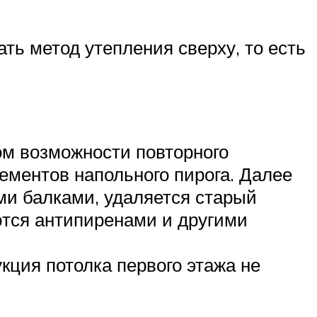
ть метод утепления сверху, то есть
ом возможности повторного
ементов напольного пирога. Далее
ми балками, удаляется старый
ются антипиренами и другими
укция потолка первого этажа не