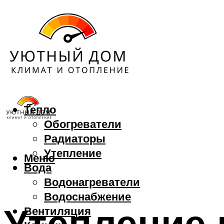
Тепло
Обогреватели
Радиаторы
Утепление
Меню
Вода
Водонагреватели
Водоснабжение
Утепление 
Вентиляция