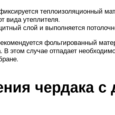
фиксируется теплоизоляционный мат
от вида утеплителя.
итный слой и выполняется потолочн
 рекомендуется фольгированный мате
В этом случае отпадает необходимос
бране.
ния чердака с