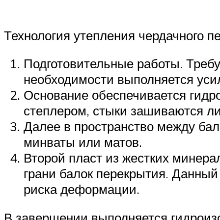
Технология утепления чердачного 
Подготовительные работы. Требу
необходимости выполняется усил
Основание обеспечивается гидро
степлером, стыки зашиваются ли
Далее в пространство между бал
минваты или матов.
Второй пласт из жестких минер
грани балок перекрытия. Данный
риска деформации.
В завершении выполняется гидроиз