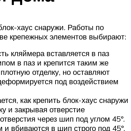
блок-хаус снаружи. Работы по
стве крепежных элементов выбирают:
ть кляймера вставляется в паз
пом в паз и крепится таким же
плотную отделку, но оставляют
 деформируется под воздействием
тся, как крепить блок-хаус снаружи
ку и закрывая отверстие
тверстия через шип под углом 45º.
 и вбиваются в шип строго под 45º.