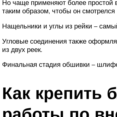
Но чаще применяют более простой в
таким образом, чтобы он смотрелся
Нащельники и углы из рейки – самый
Угловые соединения также оформляю
из двух реек.
Финальная стадия обшивки – шлифов
Как крепить 
работы по вн