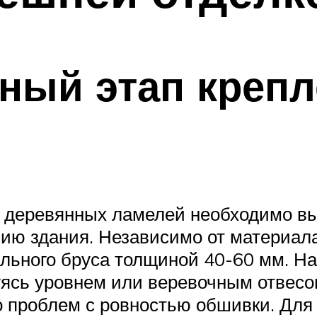
ный этап крепл
 деревянных ламелей необходимо в
ию здания. Независимо от материала
льного бруса толщиной 40-60 мм. Н
уясь уровнем или веревочным отвесом
о проблем с ровностью обшивки. Для