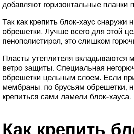
добавляют горизонтальные планки 
Так как крепить блок-хаус снаружи 
обрешетки. Лучше всего для этой ц
пенополистирол, это слишком горюч
Пласты утеплителя вкладываются ме
ветро защиты. Специальная негорюч
обрешетки цельным слоем. Если при
мембраны, по брусьям обрешетки, на
крепиться сами ламели блок-хауса.
Как крепить б