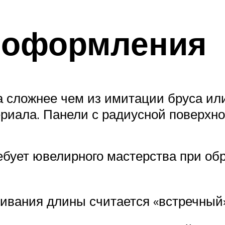
 оформления
 сложнее чем из имитации бруса или
иала. Панели с радиусной поверхнос
ребует ювелирного мастерства при о
ания длины считается «встречный» з