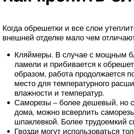
Когда обрешетки и все слои утеплит
внешней отделке мало чем отличают
Кляймеры. В случае с мощным бл
ламели и прибивается к обрешет
образом, работа продолжается п
место для температурного расши
влажности и температур.
Саморезы – более дешевый, но с
дома, можно всверлить саморезы
шпаклевкой. Более трудоемкий с
Гвозди могут использоваться тол