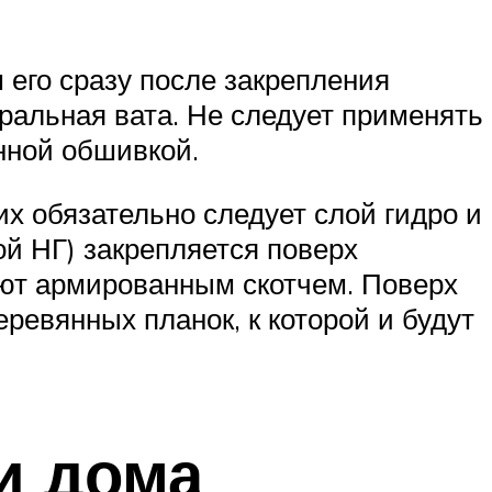
 его сразу после закрепления
ральная вата. Не следует применять
нной обшивкой.
х обязательно следует слой гидро и
й НГ) закрепляется поверх
ают армированным скотчем. Поверх
ревянных планок, к которой и будут
и дома