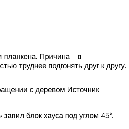
 планкена. Причина – в
тью труднее подгонять друг к другу.
бращении с деревом Источник
апил блок хауса под углом 45°.