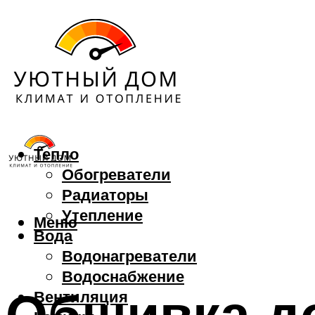
Тепло
Обогреватели
Радиаторы
Утепление
Меню
Вода
Водонагреватели
Водоснабжение
Обшивка д
Вентиляция