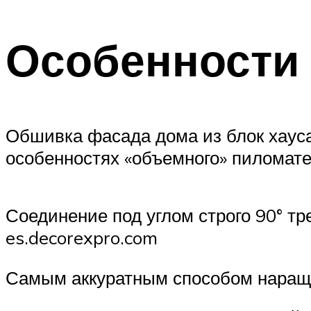
Особенности
Обшивка фасада дома из блок хауса
особенностях «объемного» пиломатер
Соединение под углом строго 90° т
es.decorexpro.com
Самым аккуратным способом наращив