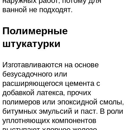
наружных работ, потому для
ванной не подходят.
Полимерные
штукатурки
Изготавливаются на основе
безусадочного или
расширяющегося цемента с
добавкой латекса, прочих
полимеров или эпоксидной смолы,
битумных эмульсий и паст. В роли
уплотняющих компонентов
выступают хлорное железо,