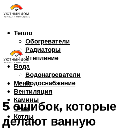
Тепло
Обогреватели
Радиаторы
Утепление
Вода
Водонагреватели
Водоснабжение
Меню
Вентиляция
Камины
5 ошибок, которые
Печи
Котлы
делают ванную