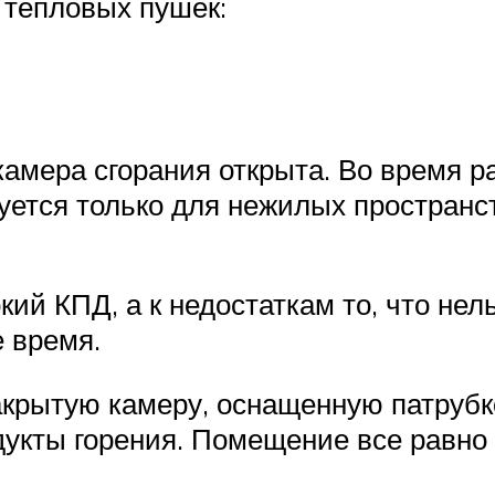
 тепловых пушек:
камера сгорания открыта. Во время 
уется только для нежилых пространс
ий КПД, а к недостаткам то, что нел
 время.
крытую камеру, оснащенную патрубко
дукты горения. Помещение все равно