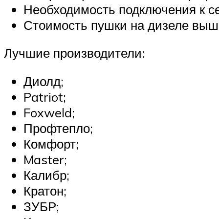
Необходимость подключения к се
Стоимость пушки на дизеле выше,
Лучшие производители:
Диолд;
Patriot;
Foxweld;
Профтепло;
Комфорт;
Master;
Калибр;
Кратон;
ЗУБР;