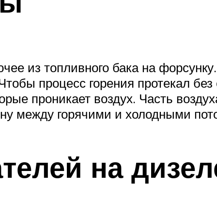
ты
чее из топливного бака на форсунку
Чтобы процесс горения протекал без 
торые проникает воздух. Часть возду
ену между горячими и холодными пот
телей на дизел