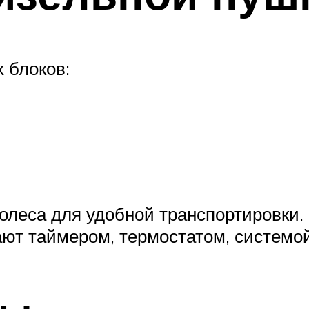
 блоков:
олеса для удобной транспортировки.
ают таймером, термостатом, системой