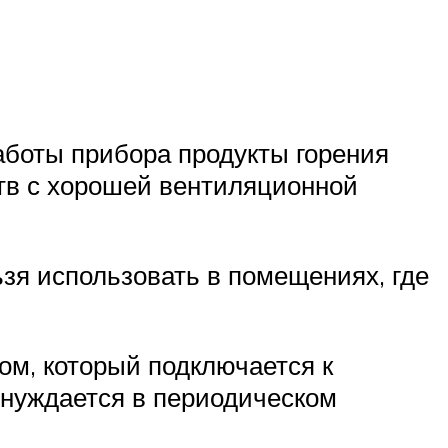
работы прибора продукты горения
тв с хорошей вентиляционной
ьзя использовать в помещениях, где
м, который подключается к
 нуждается в периодическом