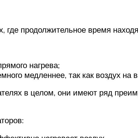
х, где продолжительное время наход
прямого нагрева;
много медленнее, так как воздух на
ателях в целом, они имеют ряд преим
торов:
фективно нагревает воздух.