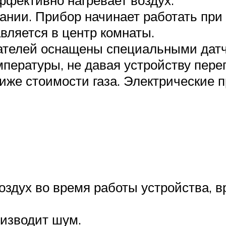
ании. Прибор начинает работать при 
вляется в центр комнаты.
вателей оснащены специальными датч
ературы, не давая устройству перег
иже стоимости газа. Электрические 
оздух во время работы устройства, в
оизводит шум.