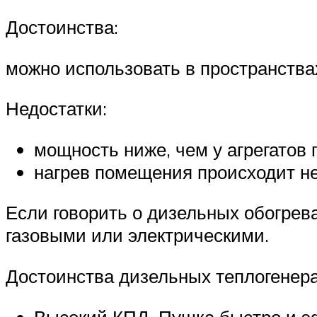
Достоинства:
можно использовать в пространства
Недостатки:
мощность ниже, чем у агрегатов 
нагрев помещения происходит не
Если говорить о дизельных обогрев
газовыми или электрическими.
Достоинства дизельных теплогенера
Высокий КПД. Пушка быстро и эф