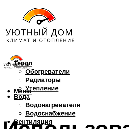
Тепло
Обогреватели
Радиаторы
Утепление
Меню
Вода
Водонагреватели
Водоснабжение
Использов
Вентиляция