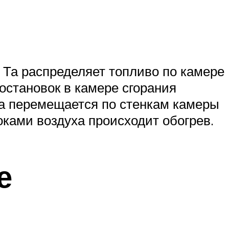
. Та распределяет топливо по камере
остановок в камере сгорания
ха перемещается по стенкам камеры
оками воздуха происходит обогрев.
е