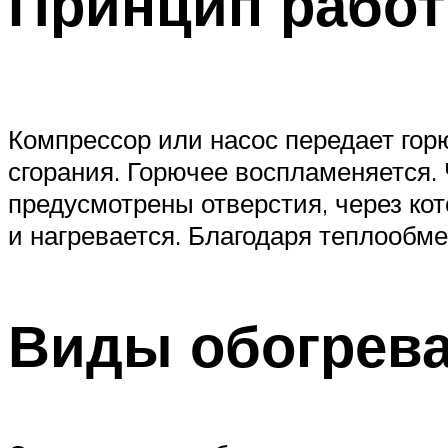
Принцип рабо
Компрессор или насос передает горю
сгорания. Горючее воспламеняется. 
предусмотрены отверстия, через ко
и нагревается. Благодаря теплообм
Виды обогрева