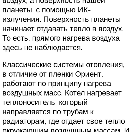
воздух, а поверхность нашей
планеты, с помощью ИК-
излучения. Поверхность планеты
начинает отдавать тепло в воздух.
То есть, прямого нагрева воздуха
здесь не наблюдается.
Классические системы отопления,
в отличие от пленки Ориент,
работают по принципу нагрева
воздушных масс. Котел нагревает
теплоноситель, который
направляется по трубам к
радиаторам, где отдает свое тепло
окружающим воздушным массам. И