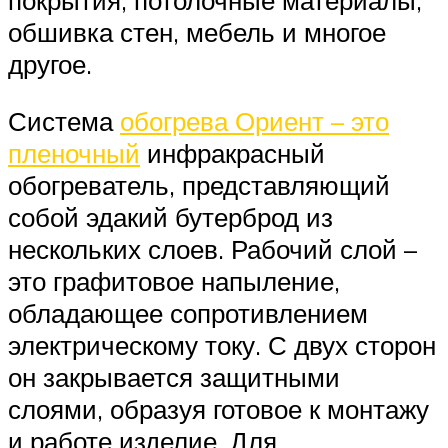
обшивка стен, мебель и многое
другое.
Система
обогрева Ориент – это
пленочный
инфракрасный
обогреватель, представляющий
собой эдакий бутерброд из
нескольких слоев. Рабочий слой –
это графитовое напыление,
обладающее сопротивлением
электрическому току. С двух сторон
он закрывается защитными
слоями, образуя готовое к монтажу
и работе изделие. Для