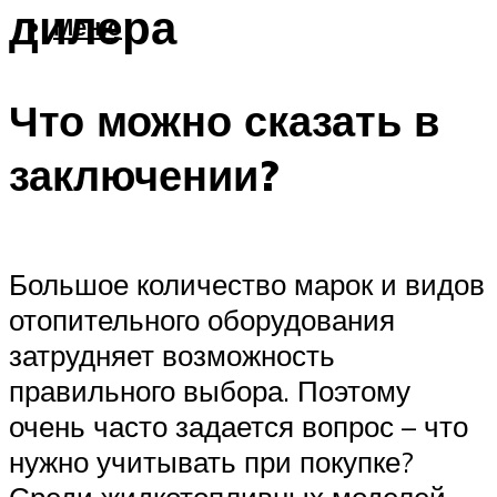
дилера
Меню
Что можно сказать в
заключении?
Большое количество марок и видов
отопительного оборудования
затрудняет возможность
правильного выбора. Поэтому
очень часто задается вопрос – что
нужно учитывать при покупке?
Среди жидкотопливных моделей