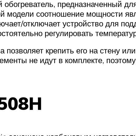
 обогреватель, предназначенный для
той модели соотношение мощности явл
лючает/отключает устройство для по
стоятельно регулировать температур
а позволяет крепить его на стену ил
ементы не идут в комплекте, поэтому
0508H