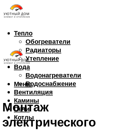
Тепло
Обогреватели
Радиаторы
Утепление
Вода
Водонагреватели
Водоснабжение
Меню
Вентиляция
Камины
Монтаж
Печи
Котлы
электрического