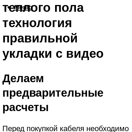
теплого пола
Меню
технология
правильной
укладки с видео
Делаем
предварительные
расчеты
Перед покупкой кабеля необходимо