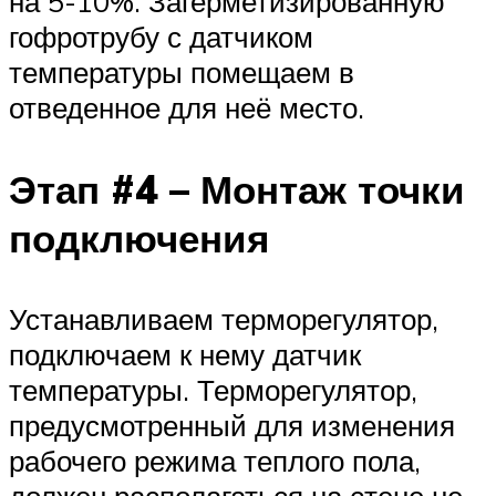
на 5-10%. Загерметизированную
гофротрубу с датчиком
температуры помещаем в
отведенное для неё место.
Этап #4 – Монтаж точки
подключения
Устанавливаем терморегулятор,
подключаем к нему датчик
температуры. Терморегулятор,
предусмотренный для изменения
рабочего режима теплого пола,
должен располагаться на стене не