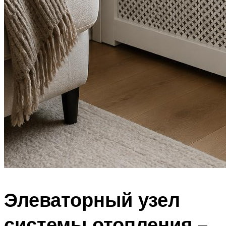
Элеваторный узел
системы отопления –