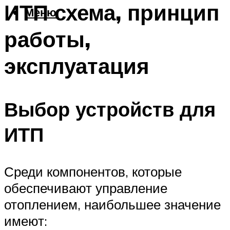
ИТП схема, принцип
Меню
работы,
эксплуатация
Выбор устройств для
ИТП
Среди компонентов, которые
обеспечивают управление
отоплением, наибольшее значение
имеют: