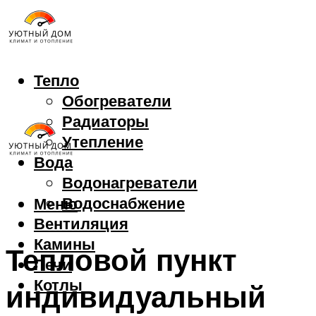
Тепло
Обогреватели
Радиаторы
Утепление
Вода
Водонагреватели
Водоснабжение
Меню
Вентиляция
Камины
Тепловой пункт
Печи
Котлы
индивидуальный