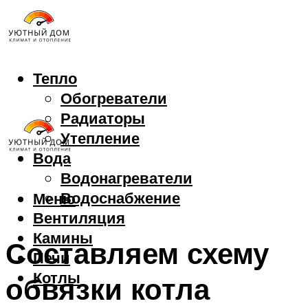
Тепло
Обогреватели
Радиаторы
Утепление
Вода
Водонагреватели
Водоснабжение
Меню
Вентиляция
Камины
Составляем схему
Печи
Котлы
обвязки котла