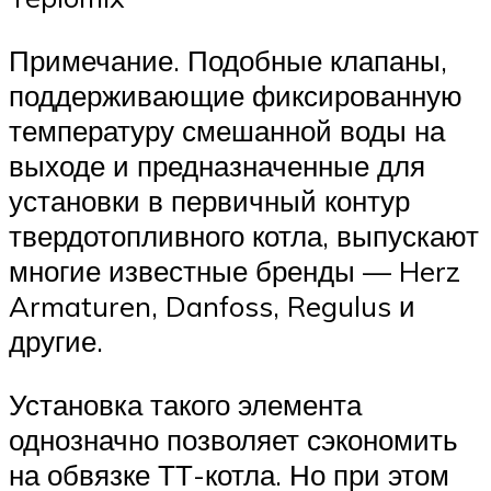
Примечание. Подобные клапаны,
поддерживающие фиксированную
температуру смешанной воды на
выходе и предназначенные для
установки в первичный контур
твердотопливного котла, выпускают
многие известные бренды — Herz
Armaturen, Danfoss, Regulus и
другие.
Установка такого элемента
однозначно позволяет сэкономить
на обвязке ТТ-котла. Но при этом