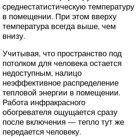
среднестатистическую температуру
в помещении. При этом вверху
температура всегда выше, чем
внизу.
Учитывая, что пространство под
потолком для человека остается
недоступным, налицо
неэффективное распределение
тепловой энергии в помещении.
Работа инфракрасного
обогревателя ощущается сразу
после включения — тепло тут же
передается человеку.