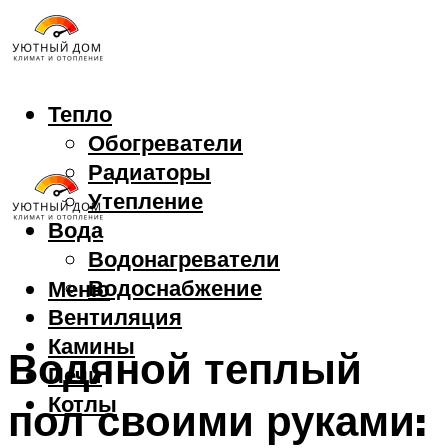
Тепло
Обогреватели
Радиаторы
Утепление
Вода
Водонагреватели
Водоснабжение
Меню
Вентиляция
Камины
Водяной теплый
Печи
Котлы
пол своими руками: