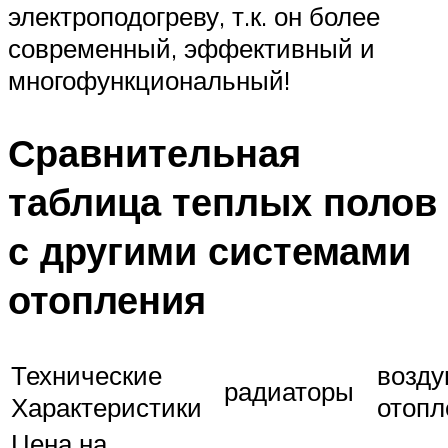
электроподогреву, т.к. он более
современный, эффективный и
многофункциональный!
Сравнительная
таблица теплых полов
с другими системами
отопления
Технические
возд
радиаторы
Характеристики
отопл
Цена на