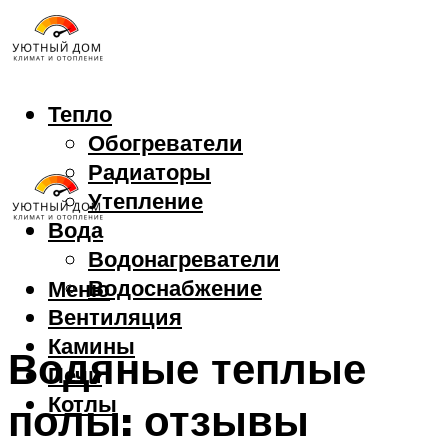
Тепло
Обогреватели
Радиаторы
Утепление
Вода
Водонагреватели
Водоснабжение
Меню
Вентиляция
Камины
Водяные теплые
Печи
Котлы
полы: отзывы