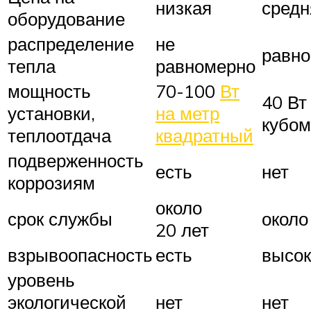
низкая
средн
оборудование
распределение
не
равн
тепла
равномерно
мощность
70-100
Вт
40 Вт
установки,
на метр
кубом
теплоотдача
квадратный
подверженность
есть
нет
коррозиям
около
срок службы
около
20 лет
взрывоопасность
есть
высо
уровень
экологической
нет
нет