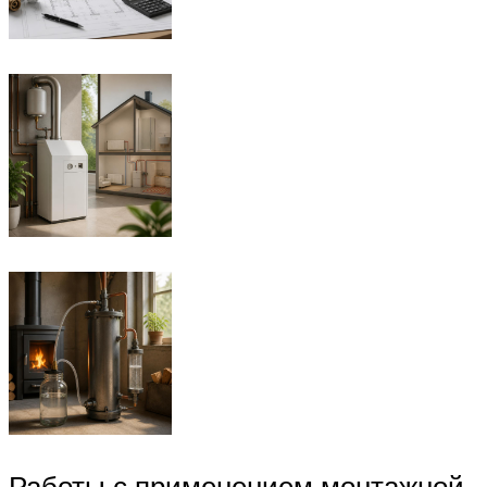
Работы с применением монтажной