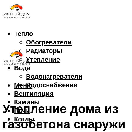
Тепло
Обогреватели
Радиаторы
Утепление
Вода
Водонагреватели
Водоснабжение
Меню
Вентиляция
Камины
Утепление дома из
Печи
Котлы
газобетона снаружи