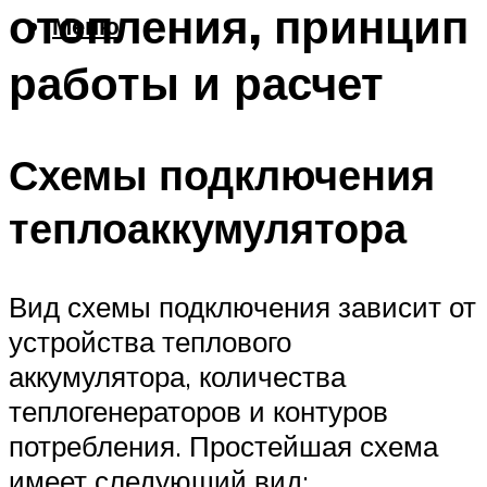
отопления, принцип
Меню
работы и расчет
Схемы подключения
теплоаккумулятора
Вид схемы подключения зависит от
устройства теплового
аккумулятора, количества
теплогенераторов и контуров
потребления. Простейшая схема
имеет следующий вид: