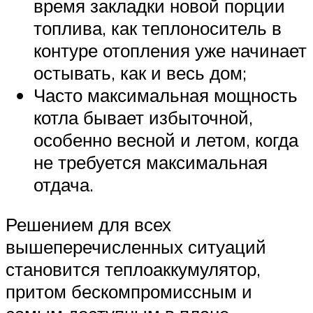
время закладки новой порции
топлива, как теплоноситель в
контуре отопления уже начинает
остывать, как и весь дом;
Часто максимальная мощность
котла бывает избыточной,
особенно весной и летом, когда
не требуется максимальная
отдача.
Решением для всех
вышеперечисленных ситуаций
становится теплоаккумулятор,
притом бескомпромиссным и