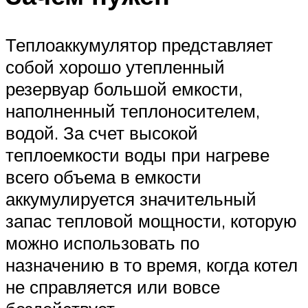
Теплоаккумулятор представляет
собой хорошо утепленный
резервуар большой емкости,
наполненный теплоносителем,
водой. За счет высокой
теплоемкости воды при нагреве
всего объема в емкости
аккумулируется значительный
запас тепловой мощности, которую
можно использовать по
назначению в то время, когда котел
не справляется или вовсе