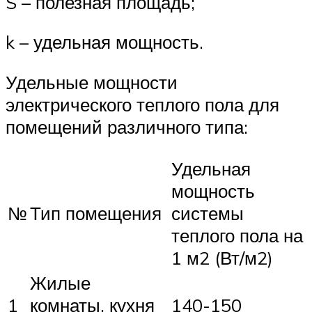
S – полезная площадь;
k – удельная мощность.
Удельные мощности
электрического теплого пола для
помещений различного типа:
Удельная
мощность
№
Тип помещения
системы
теплого пола на
1 м2 (Вт/м2)
Жилые
1
комнаты, кухня
140-150