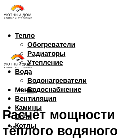
Тепло
Обогреватели
Радиаторы
Утепление
Вода
Водонагреватели
Водоснабжение
Меню
Вентиляция
Камины
Расчёт мощности
Печи
Котлы
тёплого водяного