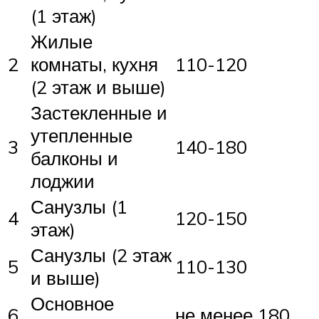
(1 этаж)
Жилые
2
комнаты, кухня
110-120
(2 этаж и выше)
Застекленные и
утепленные
3
140-180
балконы и
лоджии
Санузлы (1
4
120-150
этаж)
Санузлы (2 этаж
5
110-130
и выше)
Основное
6
не менее 180