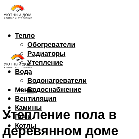
Тепло
Обогреватели
Радиаторы
Утепление
Вода
Водонагреватели
Водоснабжение
Меню
Вентиляция
Камины
Утепление пола в
Печи
Котлы
деревянном доме