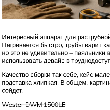
Интересный аппарат для раструбной
Нагревается быстро, трубы варит к
но это не удивительно – паяльники
использовать девайс в труднодосту
Качество сборки так себе, кейс мал
подставка хлипкая. В общем, картин
сойдет.
Wester DWM 1500LE