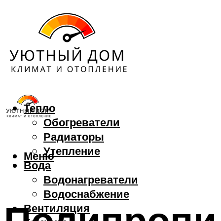
Тепло
Обогреватели
Радиаторы
Утепление
Меню
Вода
Водонагреватели
Водоснабжение
Полипропил
Вентиляция