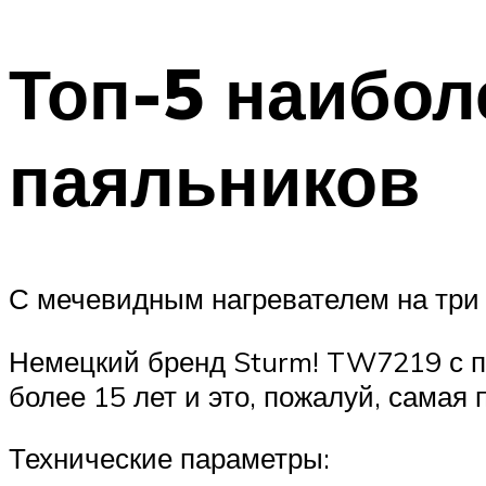
Топ-5 наибо
паяльников
С мечевидным нагревателем на три 
Немецкий бренд Sturm! TW7219 с п
более 15 лет и это, пожалуй, самая
Технические параметры: