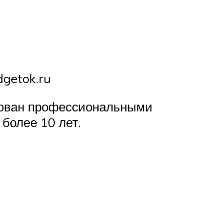
getok.ru
бован профессиональными
более 10 лет.