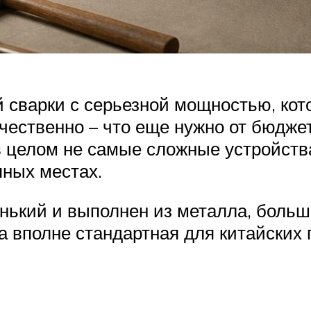
 сварки с серьезной мощностью, кото
ачественно – что еще нужно от бюдже
 в целом не самые сложные устройст
пных местах.
енький и выполнен из металла, больш
а вполне стандартная для китайских