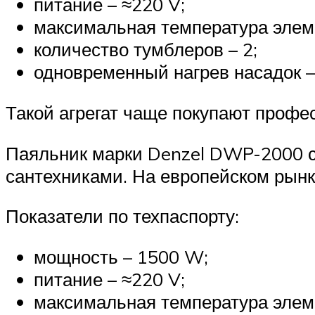
питание – ≈220 V;
максимальная температура элеме
количество тумблеров – 2;
одновременный нагрев насадок –
Такой агрегат чаще покупают профе
Паяльник марки Denzel DWP-2000 
сантехниками. На европейском рынк
Показатели по техпаспорту:
мощность – 1500 W;
питание – ≈220 V;
максимальная температура элеме