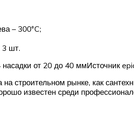
ва – 300°C;
 3 шт.
 насадки от 20 до 40 ммИсточник epi
на строительном рынке, как сантех
хорошо известен среди профессионал