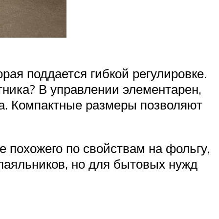
рая поддается гибкой регулировке.
тника? В управлении элементарен,
ва. Компактные размеры позволяют
е похожего по свойствам на фольгу,
 паяльников, но для бытовых нужд