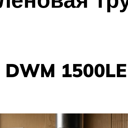
r DWM 1500LE