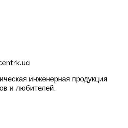
centrk.ua
ническая инженерная продукция
ов и любителей.