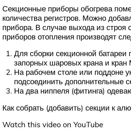
Секционные приборы обогрева помещ
количества регистров. Можно добав
прибора. В случае выхода из строя
приборов отопления производят сл
Для сборки секционной батареи 
запорных шаровых крана и кран 
На рабочем столе или поддоне у
подсоединить дополнительные с
На два ниппеля (фитинга) одева
Как собрать (добавить) секции к а
Watch this video on YouTube