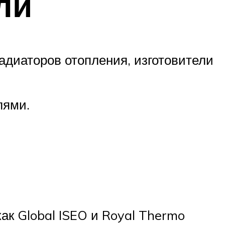
ли
адиаторов отопления, изготовители
лями.
как Global ISEO и Royal Thermo