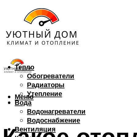
Тепло
Обогреватели
Радиаторы
Утепление
Меню
Вода
Водонагреватели
Водоснабжение
Какое отоп
Вентиляция