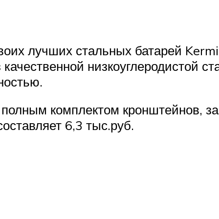
своих лучших стальных батарей Kerm
 качественной низкоуглеродистой ст
ностью.
 полным комплектом кронштейнов, з
оставляет 6,3 тыс.руб.