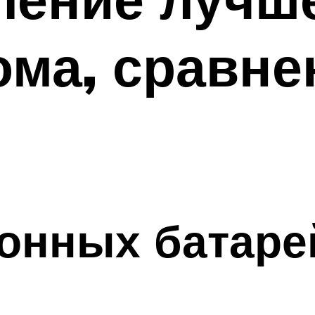
ома, сравне
онных батаре