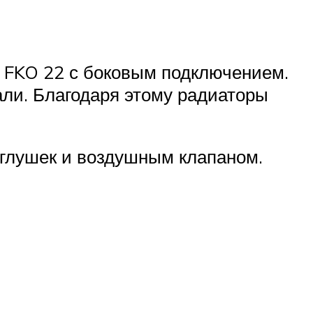
i FKO 22 с боковым подключением.
али. Благодаря этому радиаторы
аглушек и воздушным клапаном.