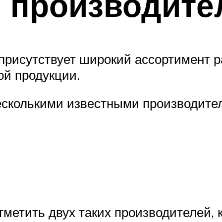
 производите
присутствует широкий ассортимент р
ой продукции.
сколькими известными производите
тметить двух таких производителей, 