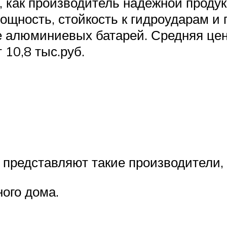
 как производитель надёжной продук
ность, стойкость к гидроударам и га
е алюминиевых батарей. Средняя це
 10,8 тыс.руб.
представляют такие производители, 
ого дома.