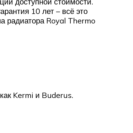
ции доступной стоимости.
рантия 10 лет – всё это
на радиатора Royal Thermo
как Kermi и Buderus.