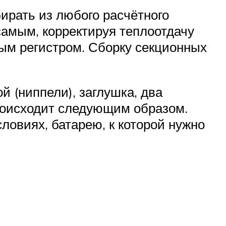
ирать из любого расчётного
самым, корректируя теплоотдачу
вым регистром. Сборку секционных
 (ниппели), заглушка, два
происходит следующим образом.
ловиях, батарею, к которой нужно