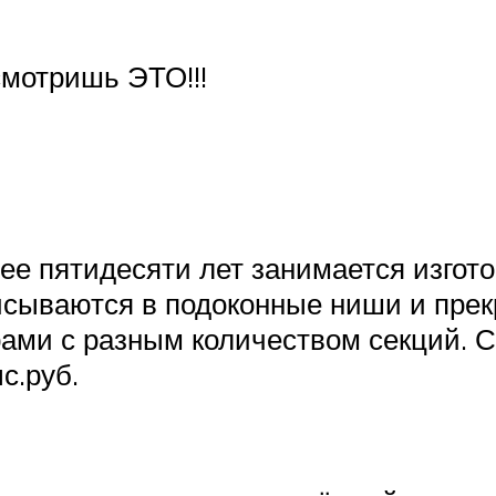
мотришь ЭТО!!!
ее пятидесяти лет занимается изго
сываются в подоконные ниши и прекр
ми с разным количеством секций. С
ыс.руб.