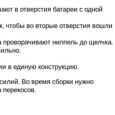
ают в отверстия батареи с одной
ак, чтобы во вторые отверстия вошли
а проворачивают ниппель до щелчка.
вильно.
ии в единую конструкцию.
силий. Во время сборки нужно
 перекосов.