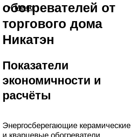
обогревателей от
Меню
торгового дома
Никатэн
Показатели
экономичности и
расчёты
Энергосберегающие керамические
и кварцевые обогреватели