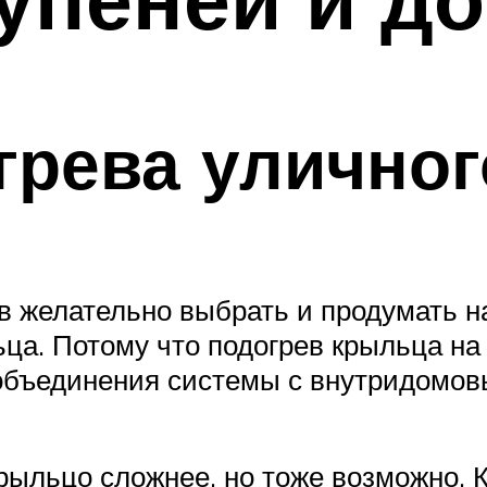
грева уличног
 желательно выбрать и продумать на
ьца. Потому что подогрев крыльца на
 объединения системы с внутридомо
льцо сложнее, но тоже возможно. К