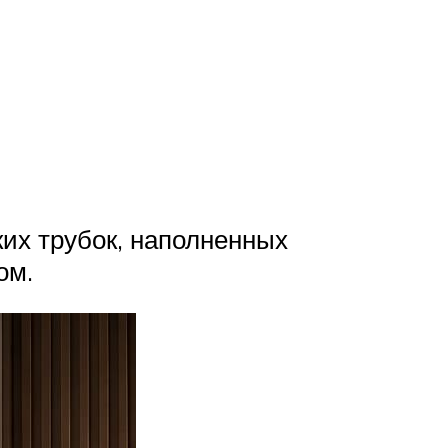
ких трубок, наполненных
ом.