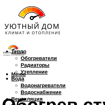
Тепло
Обогреватели
Радиаторы
Утепление
Меню
Вода
Водонагреватели
Водоснабжение
Обогрев ст
Вентиляция