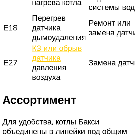
нагрева котла
системы вод
Перегрев
Ремонт или
Е18
датчика
замена датч
дымоудаления
КЗ или обрыв
датчика
Е27
Замена датч
давления
воздуха
Ассортимент
Для удобства, котлы Бакси
объединены в линейки под общим