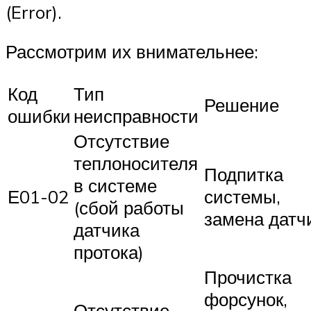
(Error).
Рассмотрим их внимательнее:
Код
Тип
Решение
ошибки
неисправности
Отсутствие
теплоносителя
Подпитка
в системе
Е01-02
системы,
(сбой работы
замена датч
датчика
протока)
Прочистка
форсунок,
Отсутствие