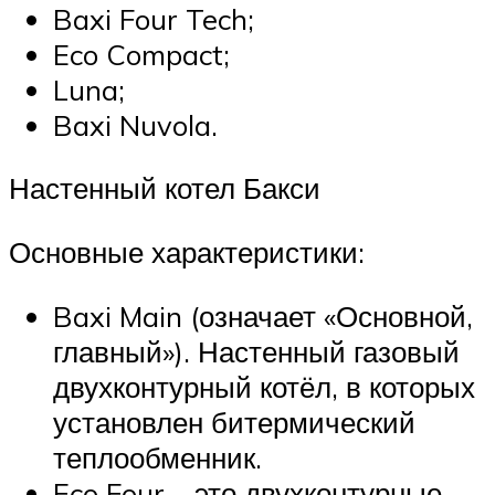
Baxi Four Tech;
Eco Compact;
Luna;
Baxi Nuvola.
Настенный котел Бакси
Основные характеристики:
Baxi Main (означает «Основной,
главный»). Настенный газовый
двухконтурный котёл, в которых
установлен битермический
теплообменник.
Eco Four – это двухконтурные