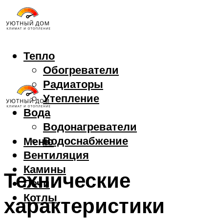
Тепло
Обогреватели
Радиаторы
Утепление
Вода
Водонагреватели
Водоснабжение
Меню
Вентиляция
Камины
Технические
Печи
Котлы
характеристики