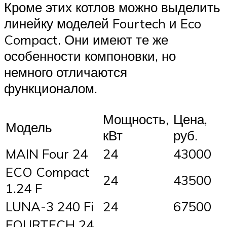
Кроме этих котлов можно выделить
линейку моделей Fourtech и Eco
Compact. Они имеют те же
особенности компоновки, но
немного отличаются
функционалом.
Мощность,
Цена,
Модель
кВт
руб.
MAIN Four 24
24
43000
ECO Compact
24
43500
1.24 F
LUNA-3 240 Fi
24
67500
FOURTECH 24