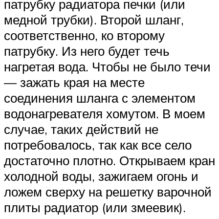
патрубку радиатора печки (или
медной трубки). Второй шланг,
соответственно, ко второму
патрубку. Из него будет течь
нагретая вода. Чтобы не было течи
— зажать края на месте
соединения шланга с элементом
водонагревателя хомутом. В моем
случае, таких действий не
потребовалось, так как все село
достаточно плотно. Открываем кран
холодной воды, зажигаем огонь и
ложем сверху на решетку варочной
плиты радиатор (или змеевик).