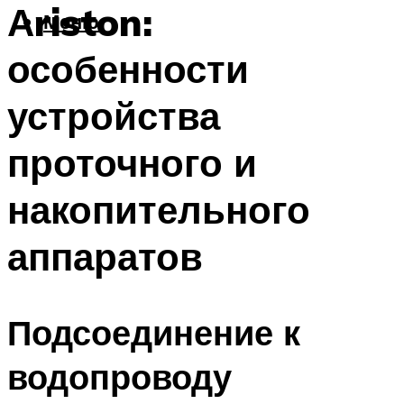
Аriston:
Меню
особенности
устройства
проточного и
накопительного
аппаратов
Подсоединение к
водопроводу