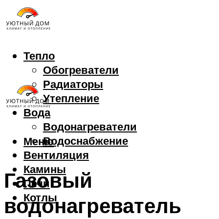
Тепло
Обогреватели
Радиаторы
Утепление
Вода
Водонагреватели
Водоснабжение
Меню
Вентиляция
Камины
Газовый
Печи
Котлы
водонагреватель