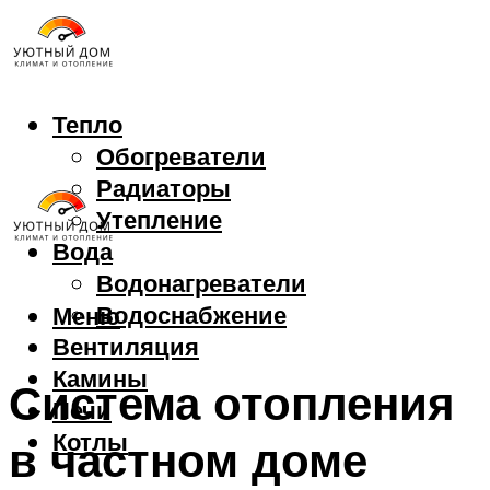
Тепло
Обогреватели
Радиаторы
Утепление
Вода
Водонагреватели
Водоснабжение
Меню
Вентиляция
Камины
Система отопления
Печи
Котлы
в частном доме