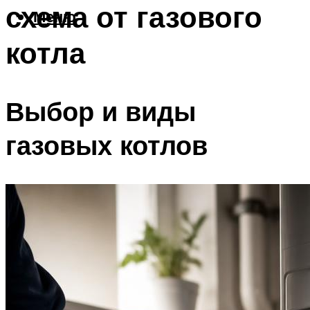
схема от газового
Меню
котла
Выбор и виды
газовых котлов