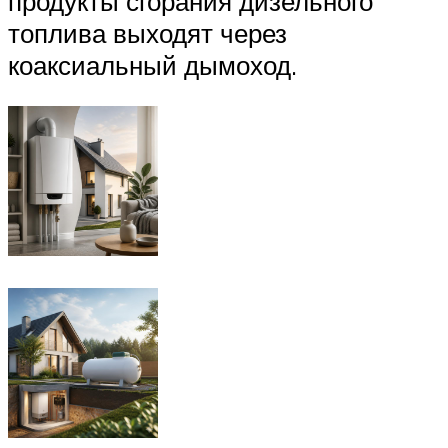
продукты сгорания дизельного
топлива выходят через
коаксиальный дымоход.