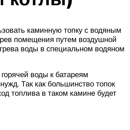
ьзовать каминную топку с водяным
агрев помещения путем воздушной
агрева воды в специальном водяном
горячей воды к батареям
нужд. Так как большинство топок
од топлива в таком камине будет