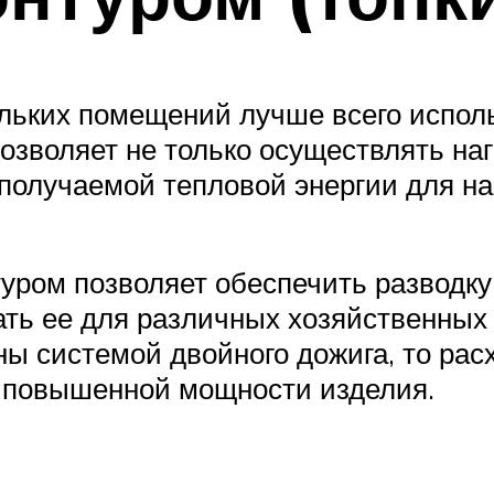
льких помещений лучше всего испол
 позволяет не только осуществлять н
ь получаемой тепловой энергии для н
ром позволяет обеспечить разводку 
ть ее для различных хозяйственных 
ы системой двойного дожига, то расх
 повышенной мощности изделия.