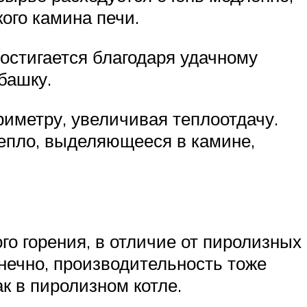
ого камина печи.
остигается благодаря удачному
башку.
риметру, увеличивая теплоотдачу.
Тепло, выделяющееся в камине,
го горения, в отличие от пиролизных
онечно, производительность тоже
к в пиролизном котле.