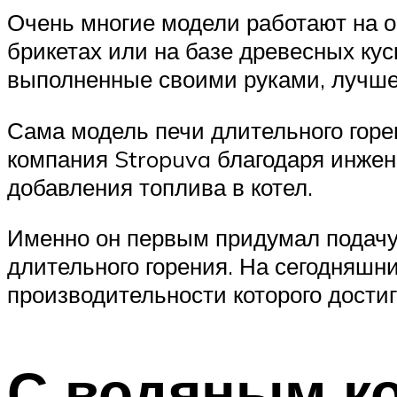
Очень многие модели работают на о
брикетах или на базе древесных куск
выполненные своими руками, лучше
Сама модель печи длительного горе
компания Stropuva благодаря инже
добавления топлива в котел.
Именно он первым придумал подачу 
длительного горения. На сегодняшни
производительности которого достиг
С водяным ко