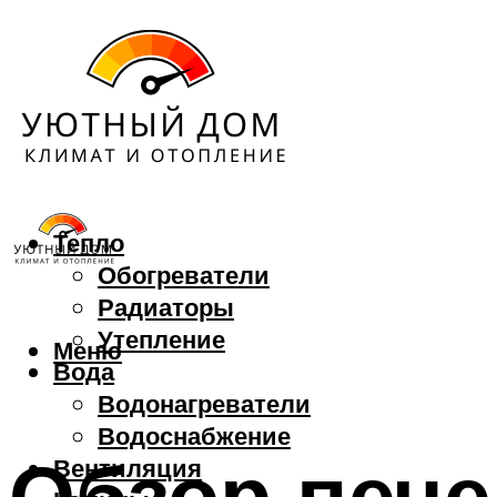
Тепло
Обогреватели
Радиаторы
Утепление
Меню
Вода
Водонагреватели
Водоснабжение
Обзор пече
Вентиляция