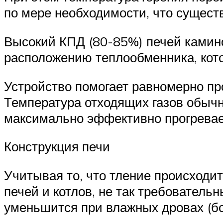
по мере необходимости, что сущест
Высокий КПД (80-85%) печей камино
расположению теплообменника, кот
Устройство помогает равномерно про
Температура отходящих газов обычн
максимально эффективно прогревае
Конструкция печи
Учитывая то, что тление происходит
печей и котлов, не так требователь
уменьшится при влажных дровах (бол