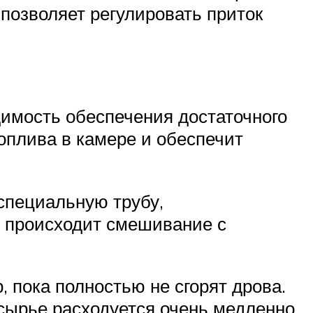
позволяет регулировать приток
имость обеспечения достаточного
оплива в камере и обеспечит
 специальную трубу,
е происходит смешивание с
 пока полностью не сгорят дрова.
 сырье расходуется очень медленно,