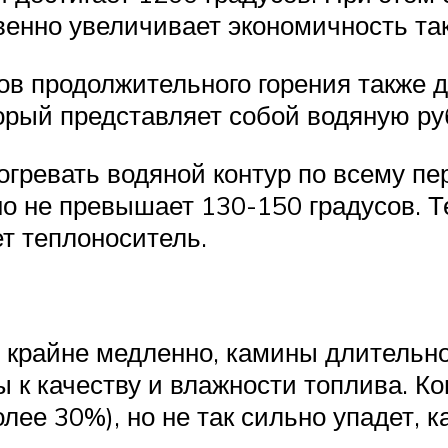
венно увеличивает экономичность так
в продолжительного горения также д
орый представляет собой водяную ру
гревать водяной контур по всему пе
о не превышает 130-150 градусов. 
т теплоноситель.
 крайне медленно, камины длительно
ны к качеству и влажности топлива. К
ее 30%), но не так сильно упадет, ка