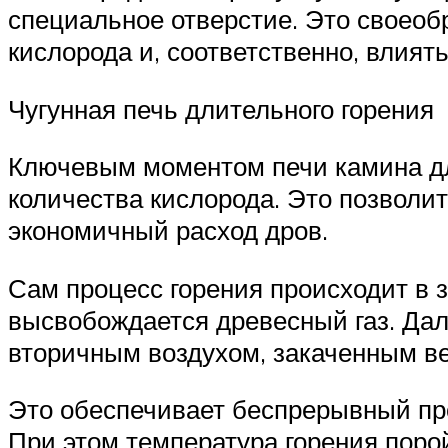
специальное отверстие. Это своеоб
кислорода и, соответственно, влият
Чугунная печь длительного горения
Ключевым моментом печи камина дл
количества кислорода. Это позволи
экономичный расход дров.
Сам процесс горения происходит в з
высвобождается древесный газ. Дал
вторичным воздухом, закаченным в
Это обеспечивает беспрерывный проц
При этом температура горения порой