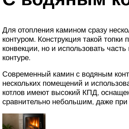
Для отопления камином сразу неско
контуром. Конструкция такой топки
конвекции, но и использовать част
контуре.
Современный камин с водяным конту
нескольких помещений и использова
котлов имеют высокий КПД, оснащен
сравнительно небольшим, даже при