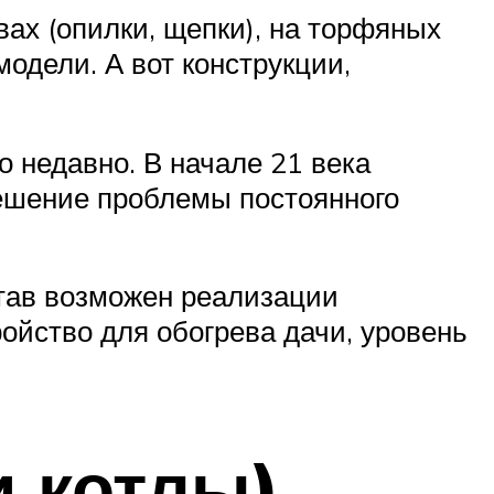
ах (опилки, щепки), на торфяных
модели. А вот конструкции,
 недавно. В начале 21 века
ешение проблемы постоянного
став возможен реализации
ойство для обогрева дачи, уровень
и котлы)