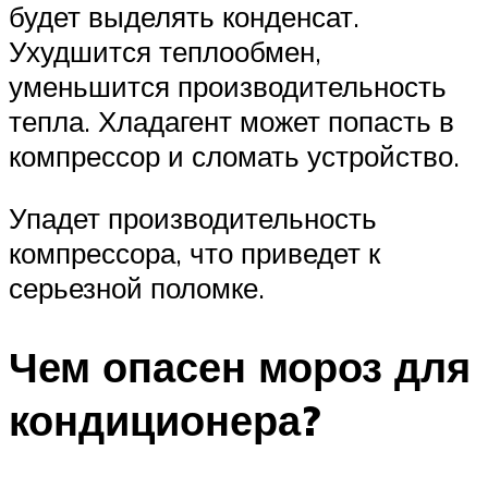
будет выделять конденсат.
Ухудшится теплообмен,
уменьшится производительность
тепла. Хладагент может попасть в
компрессор и сломать устройство.
Упадет производительность
компрессора, что приведет к
серьезной поломке.
Чем опасен мороз для
кондиционера?