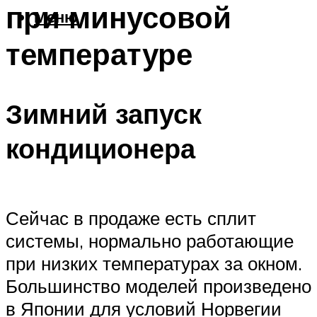
при минусовой
Меню
температуре
Зимний запуск
кондиционера
Сейчас в продаже есть сплит
системы, нормально работающие
при низких температурах за окном.
Большинство моделей произведено
в Японии для условий Норвегии