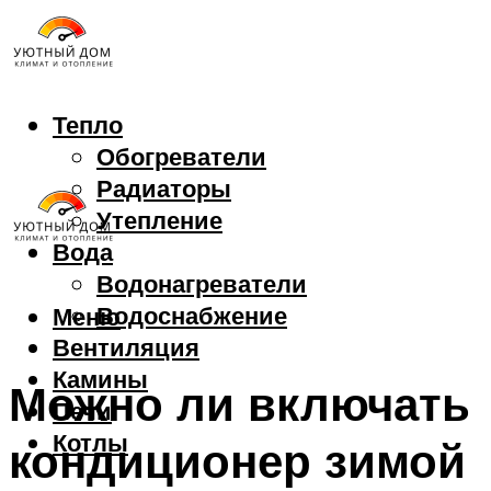
Тепло
Обогреватели
Радиаторы
Утепление
Вода
Водонагреватели
Водоснабжение
Меню
Вентиляция
Камины
Можно ли включать
Печи
Котлы
кондиционер зимой