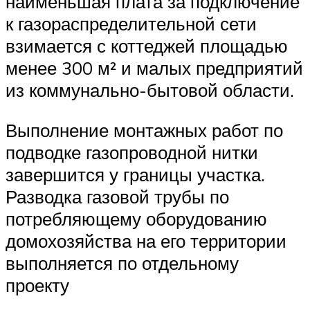
наименьшая плата за подключение
к газораспределительной сети
взимается с коттеджей площадью
менее 300 м² и малых предприятий
из коммунально-бытовой области.
Выполнение монтажных работ по
подводке газопроводной нитки
завершится у границы участка.
Разводка газовой трубы по
потребляющему оборудованию
домохозяйства на его территории
выполняется по отдельному
проекту