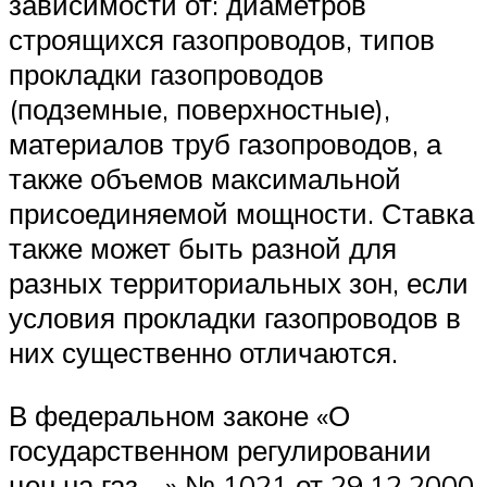
зависимости от: диаметров
строящихся газопроводов, типов
прокладки газопроводов
(подземные, поверхностные),
материалов труб газопроводов, а
также объемов максимальной
присоединяемой мощности. Ставка
также может быть разной для
разных территориальных зон, если
условия прокладки газопроводов в
них существенно отличаются.
В федеральном законе «О
государственном регулировании
цен на газ …» № 1021 от 29.12.2000