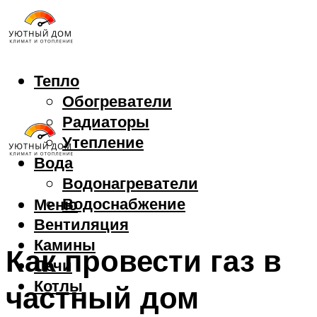
Тепло
Обогреватели
Радиаторы
Утепление
Вода
Водонагреватели
Водоснабжение
Меню
Вентиляция
Камины
Как провести газ в
Печи
Котлы
частный дом