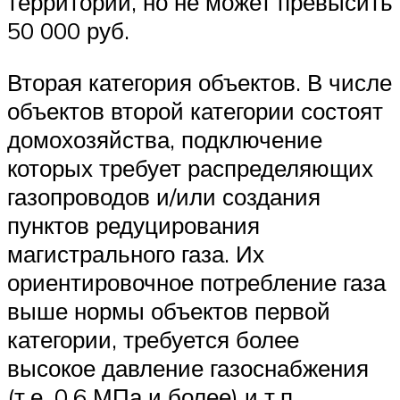
территории, но не может превысить
50 000 руб.
Вторая категория объектов. В числе
объектов второй категории состоят
домохозяйства, подключение
которых требует распределяющих
газопроводов и/или создания
пунктов редуцирования
магистрального газа. Их
ориентировочное потребление газа
выше нормы объектов первой
категории, требуется более
высокое давление газоснабжения
(т.е. 0,6 МПа и более) и т.п.