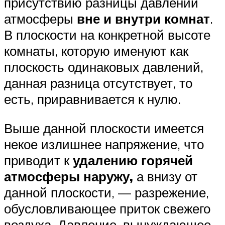
присутствию разницы давлений
атмосферы
вне и внутри комнат
.
В плоскости на конкретной высоте
комнаты, которую именуют как
плоскость одинаковых давлений,
данная разница отсутствует, то
есть, приравнивается к нулю.
Выше данной плоскости имеется
некое излишнее напряжение, что
приводит к
удалению горячей
атмосферы наружу,
а внизу от
данной плоскости, — разрежение,
обусловливающее приток свежего
воздуха. Давление, вынуждающее