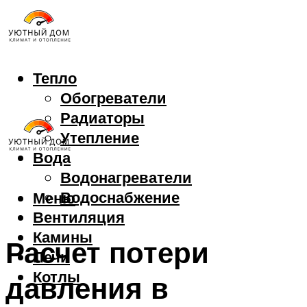
Тепло
Обогреватели
Радиаторы
Утепление
Вода
Водонагреватели
Водоснабжение
Меню
Вентиляция
Камины
Расчет потери
Печи
Котлы
давления в