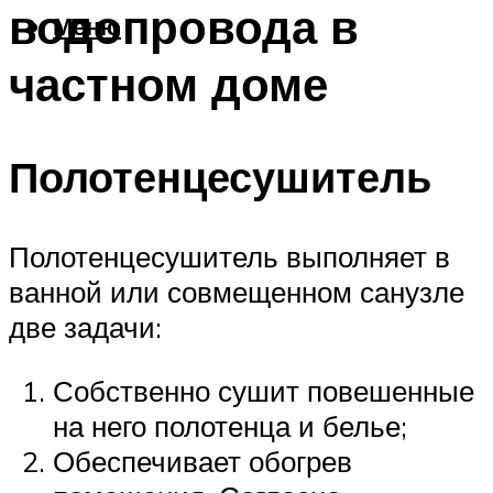
водопровода в
Меню
частном доме
Полотенцесушитель
Полотенцесушитель выполняет в
ванной или совмещенном санузле
две задачи:
Собственно сушит повешенные
на него полотенца и белье;
Обеспечивает обогрев