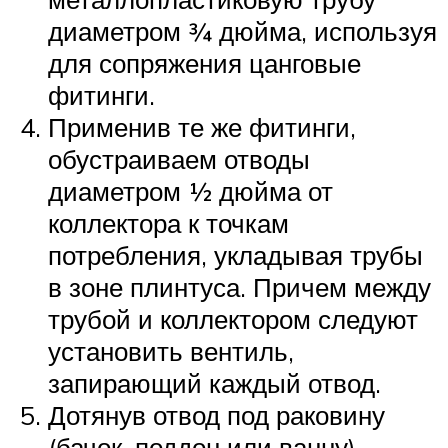
диаметром ¾ дюйма, используя
для сопряжения цанговые
фитинги.
Применив те же фитинги,
обустраиваем отводы
диаметром ½ дюйма от
коллектора к точкам
потребления, укладывая трубы
в зоне плинтуса. Причем между
трубой и коллектором следуют
установить вентиль,
запирающий каждый отвод.
Дотянув отвод под раковину
(бачок, поддон или ванну),